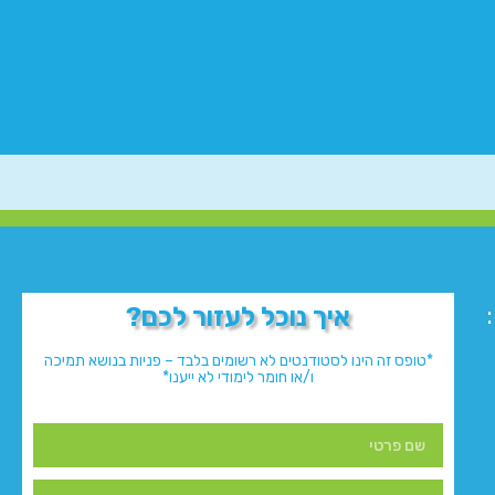
איך נוכל לעזור לכם?
*טופס זה הינו לסטודנטים לא רשומים בלבד – פניות בנושא תמיכה
ו/או חומר לימודי לא ייענו*