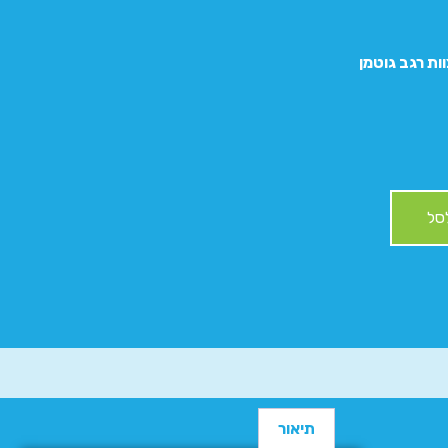
וות רגב גוטמן
סל
תיאור