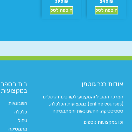
390
₪
240
₪
הוספה לסל
הוספה לסל
אודות רגב גוטמן
בית הספר 
במקצועות ה
המרכז המוביל והמקצועי לקורסים דיגיטליים
חשבונאות
(online courses) במקצועות הכלכלה,
סטטיסטיקה, החשבונאות והמתמטיקה
כלכלה
ניהול
וכן במקצועות נוספים.
מתמטיקה