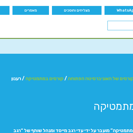
מצליחים וחוסכים
מאמרים
ורסים של האוניברסיטה הפתוחה
/
קורסים במתמטיקה
/ רענון
מתמטיקה
מתמטיקה” מועבר על ידי עדי רגב מייסד ומנהל שותף של “רגב