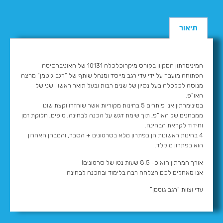
תיאור
המינימרתון המקוון בקורס מיקרוכלכלה 10131 של האוניברסיטה
הפתוחה מועבר על ידי עדי רגב מייסד ומנהל שותף של “רגב גוטמן” מרצה
מנוסה לכלכלה בעל נסיון של שנים רבות ובעל תואר ראשון ושני של
האו”פ.
במינימרתון אנו פותרים 5 בחינות מקוריות אשר שוחזרו וקצת שונו
ממבחנים של האו”פ, תוך שימת דגש על הכנה לבחינה, טיפים, חלוקת זמן
וחידוד לקראת הבחינה.
4 בחינות ראשונות הן בפתרון מלא בסרטונים + הסבר, והמבחן האחרון
הוא בפתרון מוקלד.
אורך המרתון הוא כ- 8.5 שעות נטו של סרטונים!
אנו מאחלים לכם הצלחה רבה בלימוד ובהכנה לבחינה
עדי וצוות “רגב גוטמן”