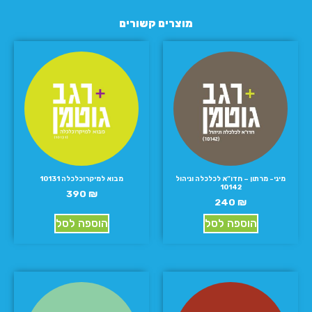
מוצרים קשורים
מיני- מרתון – חדו”א לכלכלה וניהול
מבוא למיקרוכלכלה 10131
10142
390
₪
240
₪
הוספה לסל
הוספה לסל