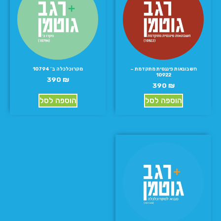
חשבונאות פיננסית מתקדמת –
מקרוכלכלה ב’ 10794
10922
390
₪
390
₪
הוספה לסל
הוספה לסל