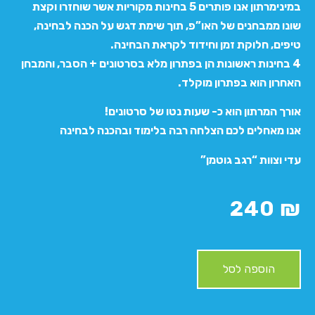
במינימרתון אנו פותרים 5 בחינות מקוריות אשר שוחזרו וקצת
שונו ממבחנים של האו”פ, תוך שימת דגש על הכנה לבחינה,
טיפים, חלוקת זמן וחידוד לקראת הבחינה.
4 בחינות ראשונות הן בפתרון מלא בסרטונים + הסבר, והמבחן
האחרון הוא בפתרון מוקלד.
אורך המרתון הוא כ- שעות נטו של סרטונים!
אנו מאחלים לכם הצלחה רבה בלימוד ובהכנה לבחינה
עדי וצוות “רגב גוטמן”
240
₪
הוספה לסל