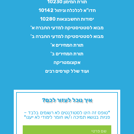
תורת המימון 10230
חדו"א לכלכלה וניהול 10142
יסודות החשבונאות 10280
מבוא לסטטיסטיקה למדעי החברה א'
מבוא לסטטיסטיקה למדעי החברה ב'
תורת המחירים א'
תורת המחירים ב'
אקונומטריקה
ועוד שלל קורסים רבים
איך נוכל לעזור לכם?
*טופס זה הינו לסטודנטים לא רשומים בלבד –
פניות בנושא תמיכה ו/או חומר לימודי לא ייענו*