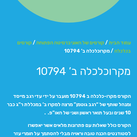
עמוד הבית
/
קורסים של האוניברסיטה הפתוחה
/
קורסים
בכלכלה
/ מקרוכלכלה ב’ 10794
מקרוכלכלה ב’ 10794
הקורס מקרו-כלכלה ב 10794 מועבר על ידי עדי רגב מייסד
ומנהל שותף של “רגב גוטמן” מרצה למקרו ב’ במכללת ר”ג כבר
10 שנים ובעל תואר ראשון ושני של האו”פ. .
הקורס כולל שאלות עם פתרונות מלאים אשר יאפשרו
לסטודנטים הכנה טובה וראויה מבלי להסתמך על חומרי עזר