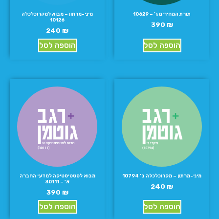
תורת המחירים ג’ – 10629
מיני-מרתון – מבוא למקרוכלכלה
10126
390
₪
240
₪
הוספה לסל
הוספה לסל
מיני-מרתון – מקרוכלכלה ב’ 10794
מבוא לסטטיסטיקה למדעי החברה
א’ – 30111
240
₪
390
₪
הוספה לסל
הוספה לסל