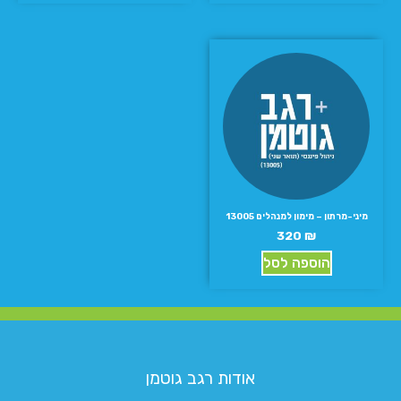
מיני-מרתון – מימון למנהלים 13005
320
₪
הוספה לסל
אודות רגב גוטמן