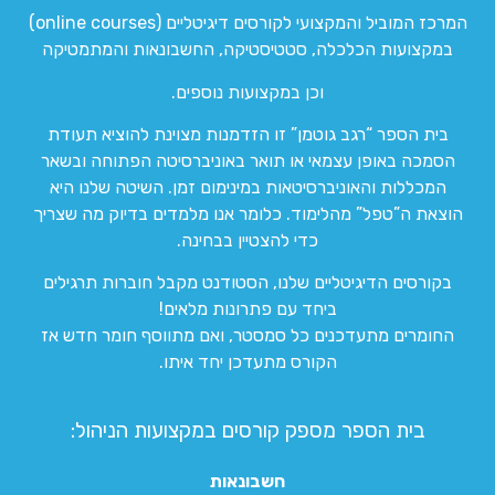
המרכז המוביל והמקצועי לקורסים דיגיטליים (online courses)
במקצועות הכלכלה, סטטיסטיקה, החשבונאות והמתמטיקה
וכן במקצועות נוספים.
בית הספר “רגב גוטמן” זו הזדמנות מצוינת להוציא תעודת
הסמכה באופן עצמאי או תואר באוניברסיטה הפתוחה ובשאר
המכללות והאוניברסיטאות במינימום זמן. השיטה שלנו היא
הוצאת ה”טפל” מהלימוד. כלומר אנו מלמדים בדיוק מה שצריך
כדי להצטיין בבחינה.
בקורסים הדיגיטליים שלנו, הסטודנט מקבל חוברות תרגילים
ביחד עם פתרונות מלאים!
החומרים מתעדכנים כל סמסטר, ואם מתווסף חומר חדש אז
הקורס מתעדכן יחד איתו.
בית הספר מספק קורסים במקצועות הניהול:
חשבונאות