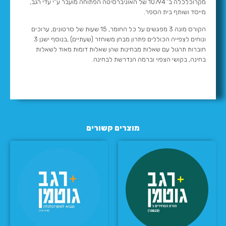
מקרוכלכלה ב’ 10794 של האוניברסיטה הפתוחה מועבר ע”י עדי רגב,
מייסד ושותף בית הספר.
הקורס מונה 3 מפגשים על כל החומר, 15 שעות של סרטונים, ערוכים
ונוחים לצפייה הכוללים פתרון מבחן משוחזר (שעתיים) ,בנוסף ישנן 3
חוברות תרגול עם שאלות מבחינות שהן שאלות דומות מאוד לשאלות
בחינה, בקושי הצפוי וברמה הנדרשת לבחינה.
מוצרים קשורים