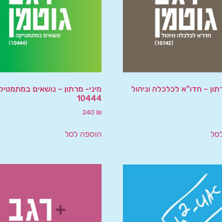
תון – חדו”א לכלכלה וניהול
מיני- מרתון – נושאים במתמטיק
10444
240
₪
סל
הוספה לסל