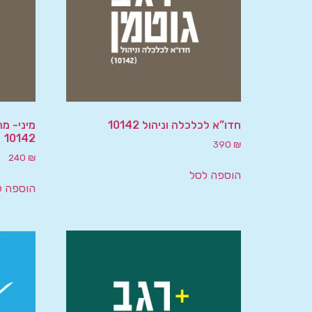
חדו”א לכלכלה וניהול 10142
מיני- מר
10142
390
₪
240
₪
הוספה לסל
הוספה ל