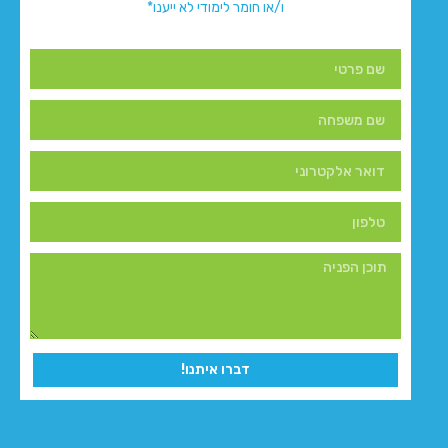
ו/או חומר לימודי לא ייענו*
דברו איתנו!