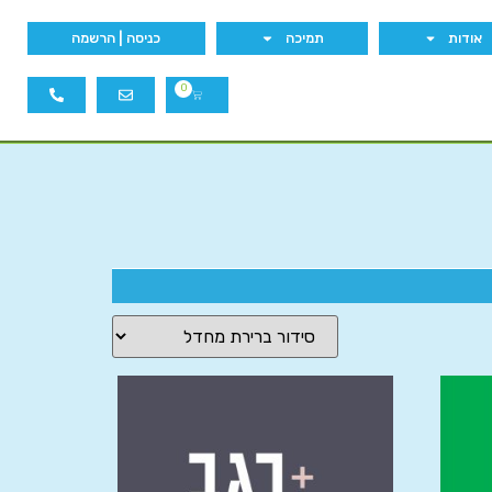
אודות
תמיכה
כניסה | הרשמה
0