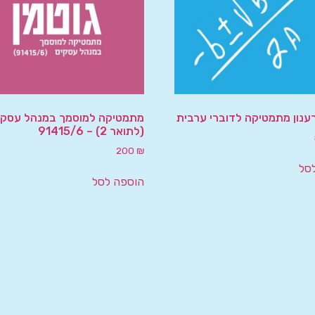
רענון מתמטיקה לדוברי ערבית
מתמטיקה למוסמך במנהל עסקי
(לתואר 2) – 91415/6
200
₪
סל
הוספה לסל