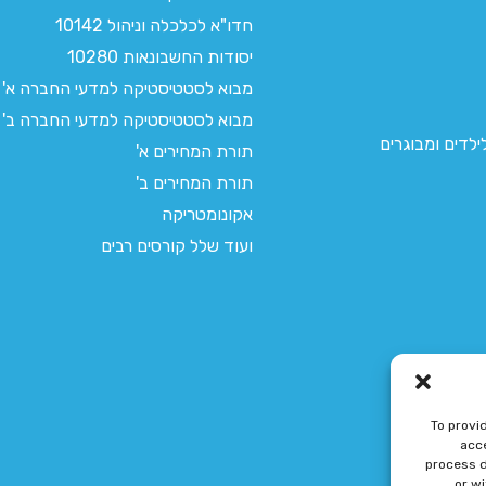
חדו"א לכלכלה וניהול 10142
יסודות החשבונאות 10280
מבוא לסטטיסטיקה למדעי החברה א'
מבוא לסטטיסטיקה למדעי החברה ב'
לדים ומבוגרים
תורת המחירים א'
תורת המחירים ב'
אקונומטריקה
ועוד שלל קורסים רבים
To provi
acce
process d
or w