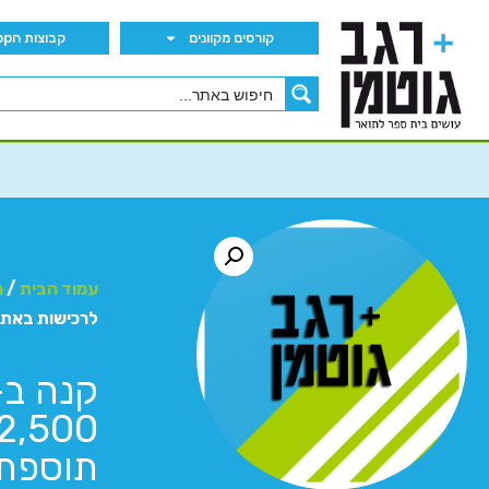
קורסים מקוונים
קבוצות הWhatsApp
עמוד הבית
/
ח
לרכישות באתר (25% תוס
תוספת