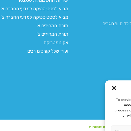
יסודות החשבונאות 10280
מבוא לסטטיסטיקה למדעי החברה א'
מבוא לסטטיסטיקה למדעי החברה ב'
לדים ומבוגרים
תורת המחירים א'
תורת המחירים ב'
אקונומטריקה
ועוד שלל קורסים רבים
To provi
acce
process d
or w