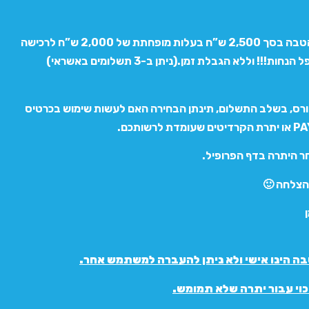
רכישת שובר הטבה בסך 2,500 ש”ח בעלות מופחתת של 2,000 ש”ח לרכישה
ות!!! וללא הגבלת זמן.(ניתן ב-3 תשלומים באשראי)
רס, בשלב התשלום, תינתן הבחירה האם לעשות שימוש בכרטיס
ר היתרה בדף הפרופיל.
הצלחה 🙂
ה הינו אישי ולא ניתן להעברה למשתמש אחר.