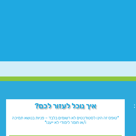
איך נוכל לעזור לכם?
*טופס זה הינו לסטודנטים לא רשומים בלבד – פניות בנושא תמיכה
ו/או חומר לימודי לא ייענו*