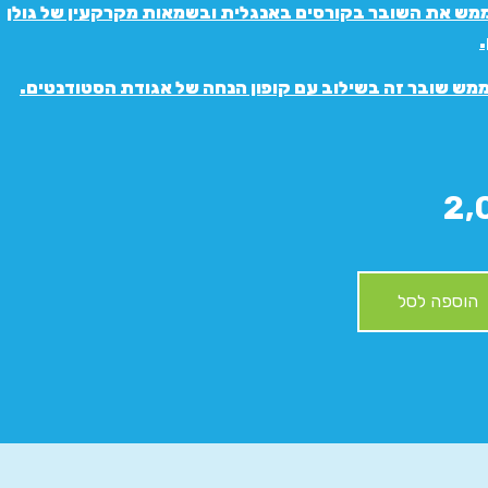
 לממש את השובר בקורסים באנגלית ובשמאות מקרקעין של גולן
.
2,
הוספה לסל