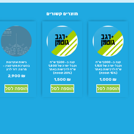
מוצרים קשורים
קנה ב- 1,000 ש”ח
קנה ב- 1,500 ש”ח
גישות ועקרונות
וקבל יתרה של 1,150
וקבל יתרה של 1,800
בהערכת מקרקעין –
ש”ח לרכישות באתר
ש”ח לרכישות באתר
מרצה: דור לרון
(15% תוספת)
(20% תוספת)
2,900
₪
1,500
₪
1,000
₪
הוספה לסל
הוספה לסל
הוספה לסל