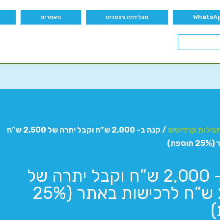
מצליחים וחוסכים
מאמרים
בילות קרדיטים
/ קנה ב- 2,000 ש”ח וקבל יתרה של 2,500 ש”ח
פת)
קנה ב- 2,000 ש”ח וקבל יתרה של
2,500 ש”ח לרכישות באתר (25%
)