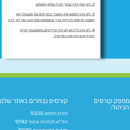
2. לא ינתן זיכוי עבור יתרה שלא תמומש.
3. לא ניתן לממש את השובר בקורסים של מועצת רואי
חשבון, הרשות לניירות ערך ובשמאות מקרקעין של דור לרון.
4. לא ניתן לרכוש חבילת קרדיטים באמצעות יתרת
הקרדיטים הקיימת בפרופיל.
מספק קורסים
קורסים נבחרים באתר שלנו:​
ניהול:
תורת המימון 10230
חדו"א לכלכלה וניהול 10142