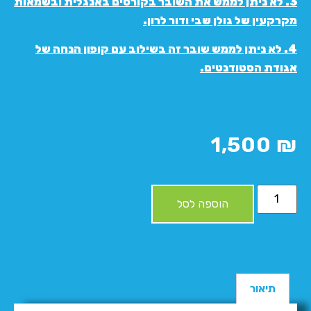
3. לא ניתן לממש את השובר בקורסים באנגלית ובשמאות
מקרקעין של גולן שבי ודור לרון.
4. לא ניתן לממש שובר זה בשילוב עם קופון הנחה של
אגודת הסטודנטים.
1,500
₪
הוספה לסל
תיאור