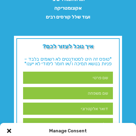
אקונומטריקה
ועוד שלל קורסים רבים
איך נוכל לעזור לכם?
*טופס זה הינו לסטודנטים לא רשומים בלבד –
פניות בנושא תמיכה ו/או חומר לימודי לא ייענו*
Manage Consent