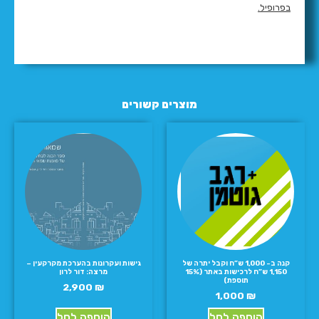
בפרופיל.
מוצרים קשורים
קנה ב- 1,000 ש”ח וקבל יתרה של
גישות ועקרונות בהערכת מקרקעין –
1,150 ש”ח לרכישות באתר (15%
מרצה: דור לרון
תוספת)
2,900
₪
1,000
₪
הוספה לסל
הוספה לסל