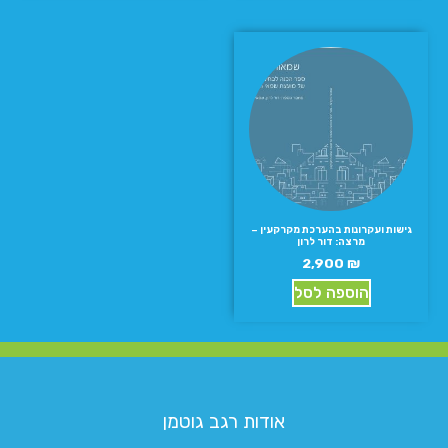
גישות ועקרונות בהערכת מקרקעין –
מרצה: דור לרון
2,900
₪
הוספה לסל
אודות רגב גוטמן