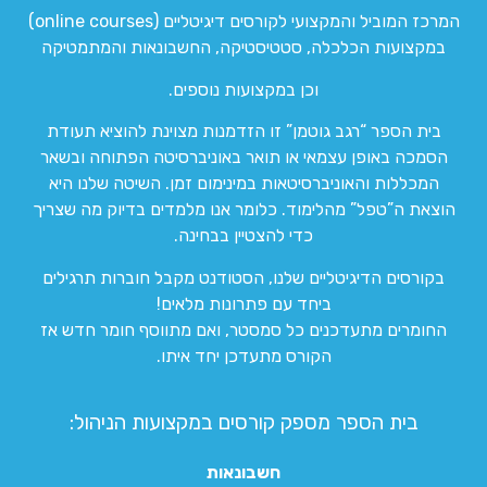
המרכז המוביל והמקצועי לקורסים דיגיטליים (online courses)
במקצועות הכלכלה, סטטיסטיקה, החשבונאות והמתמטיקה
וכן במקצועות נוספים.
בית הספר “רגב גוטמן” זו הזדמנות מצוינת להוציא תעודת
הסמכה באופן עצמאי או תואר באוניברסיטה הפתוחה ובשאר
המכללות והאוניברסיטאות במינימום זמן. השיטה שלנו היא
הוצאת ה”טפל” מהלימוד. כלומר אנו מלמדים בדיוק מה שצריך
כדי להצטיין בבחינה.
בקורסים הדיגיטליים שלנו, הסטודנט מקבל חוברות תרגילים
ביחד עם פתרונות מלאים!
החומרים מתעדכנים כל סמסטר, ואם מתווסף חומר חדש אז
הקורס מתעדכן יחד איתו.
בית הספר מספק קורסים במקצועות הניהול:
חשבונאות