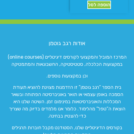
הוספה לסל
אודות רגב גוטמן
המרכז המוביל והמקצועי לקורסים דיגיטליים (online courses)
במקצועות הכלכלה, סטטיסטיקה, החשבונאות והמתמטיקה
וכן במקצועות נוספים.
בית הספר “רגב גוטמן” זו הזדמנות מצוינת להוציא תעודת
הסמכה באופן עצמאי או תואר באוניברסיטה הפתוחה ובשאר
המכללות והאוניברסיטאות במינימום זמן. השיטה שלנו היא
הוצאת ה”טפל” מהלימוד. כלומר אנו מלמדים בדיוק מה שצריך
כדי להצטיין בבחינה.
בקורסים הדיגיטליים שלנו, הסטודנט מקבל חוברות תרגילים