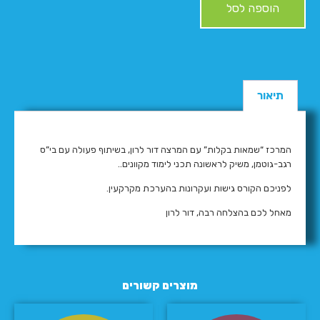
הוספה לסל
תיאור
המרכז “שמאות בקלות” עם המרצה דור לרון, בשיתוף פעולה עם בי”ס
רגב-גוטמן, משיק לראשונה תכני לימוד מקוונים..
לפניכם הקורס גישות ועקרונות בהערכת מקרקעין.
מאחל לכם בהצלחה רבה, דור לרון
מוצרים קשורים