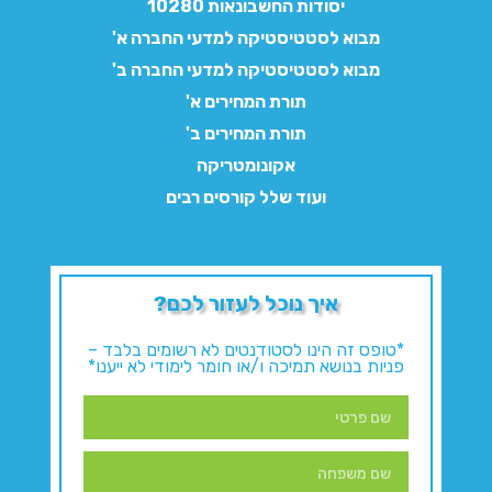
יסודות החשבונאות 10280
מבוא לסטטיסטיקה למדעי החברה א'
מבוא לסטטיסטיקה למדעי החברה ב'
תורת המחירים א'
תורת המחירים ב'
אקונומטריקה
ועוד שלל קורסים רבים
איך נוכל לעזור לכם?
*טופס זה הינו לסטודנטים לא רשומים בלבד –
פניות בנושא תמיכה ו/או חומר לימודי לא ייענו*