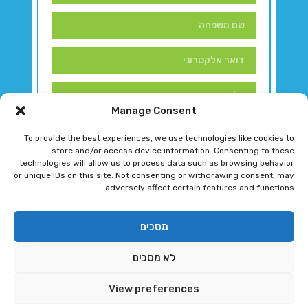
Manage Consent
To provide the best experiences, we use technologies like cookies to
store and/or access device information. Consenting to these
technologies will allow us to process data such as browsing behavior
or unique IDs on this site. Not consenting or withdrawing consent, may
adversely affect certain features and functions.
דברו איתנו!
מסכים
לא מסכים
רגב גוטמן 2024 © כל הזכויות שמורות
View preferences
פיתוח ותחזוקת אתר ע"י DK DIGITAL