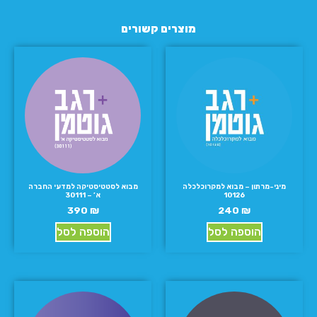
מוצרים קשורים
מיני-מרתון – מבוא למקרוכלכלה
מבוא לסטטיסטיקה למדעי החברה
10126
א’ – 30111
390
₪
240
₪
הוספה לסל
הוספה לסל