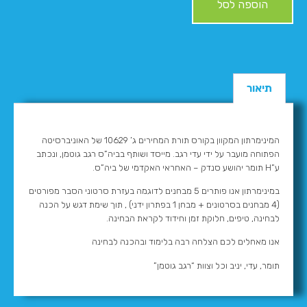
הוספה לסל
תיאור
המינימרתון המקוון בקורס תורת המחירים ג’ 10629 של האוניברסיטה
הפתוחה מועבר על ידי עדי רגב. מייסד ושותף בביה”ס רגב גוטמן, ונכתב
ע”H תומר יהושע סנדק – האחראי האקדמי של ביה”ס.
במינימרתון אנו פותרים 5 מבחנים לדוגמה בעזרת סרטוני הסבר מפורטים
(4 מבחנים בסרטונים + מבחן 1 בפתרון ידני) , תוך שימת דגש על הכנה
לבחינה, טיפים, חלוקת זמן וחידוד לקראת הבחינה.
אנו מאחלים לכם הצלחה רבה בלימוד ובהכנה לבחינה
תומר, עדי, יניב וכל וצוות “רגב גוטמן”