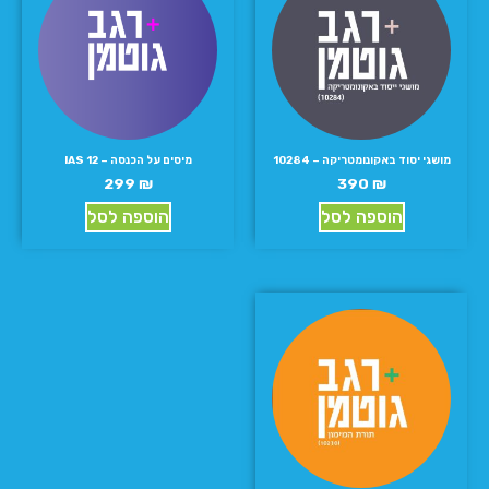
מושגי יסוד באקונומטריקה – 10284
מיסים על הכנסה – IAS 12
299
₪
390
₪
הוספה לסל
הוספה לסל