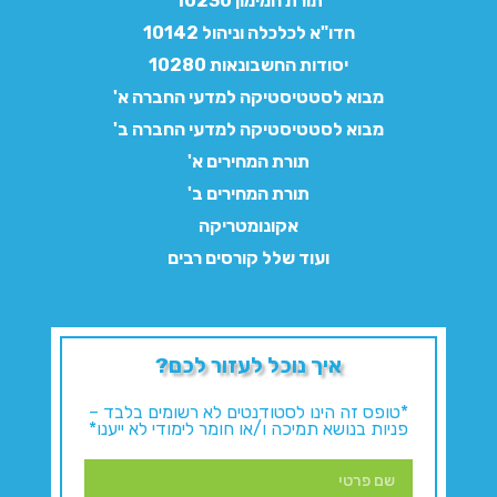
תורת המימון 10230
חדו"א לכלכלה וניהול 10142
יסודות החשבונאות 10280
מבוא לסטטיסטיקה למדעי החברה א'
מבוא לסטטיסטיקה למדעי החברה ב'
תורת המחירים א'
תורת המחירים ב'
אקונומטריקה
ועוד שלל קורסים רבים
איך נוכל לעזור לכם?
*טופס זה הינו לסטודנטים לא רשומים בלבד –
פניות בנושא תמיכה ו/או חומר לימודי לא ייענו*