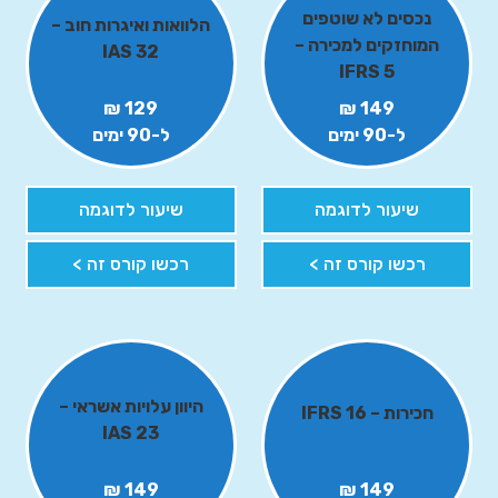
נכסים לא שוטפים
הלוואות ואיגרות חוב –
המוחזקים למכירה –
IAS 32
IFRS 5
129 ₪
149 ₪
ל-90 ימים
ל-90 ימים
שיעור לדוגמה
שיעור לדוגמה
רכשו קורס זה >
רכשו קורס זה >
היוון עלויות אשראי –
חכירות – IFRS 16
IAS 23
149 ₪
149 ₪