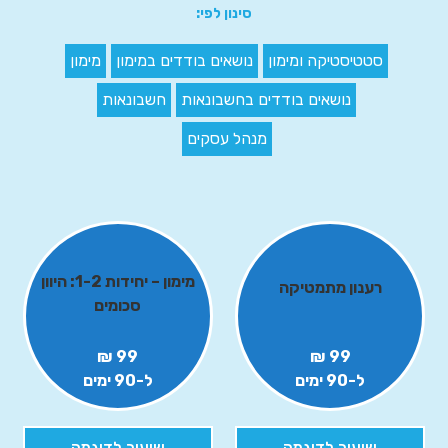
סינון לפי:
סטטיסטיקה ומימון
נושאים בודדים במימון
מימון
נושאים בודדים בחשבונאות
חשבונאות
מנהל עסקים
מימון – יחידות 1-2: היוון
רענון מתמטיקה
סכומים
99 ₪
99 ₪
ל-90 ימים
ל-90 ימים
שיעור לדוגמה
שיעור לדוגמה