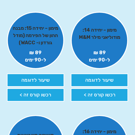
מימון – יחידה 15: מבנה
מימון – יחידה 14:
ההון של הפירמה (מודל
מודוליאני מילר M&M
גורדון ו- WACC)
89 ₪
89 ₪
ל-90 ימים
ל-90 ימים
שיעור לדוגמה
שיעור לדוגמה
רכשו קורס זה >
רכשו קורס זה >
מימון – יחידה 16: