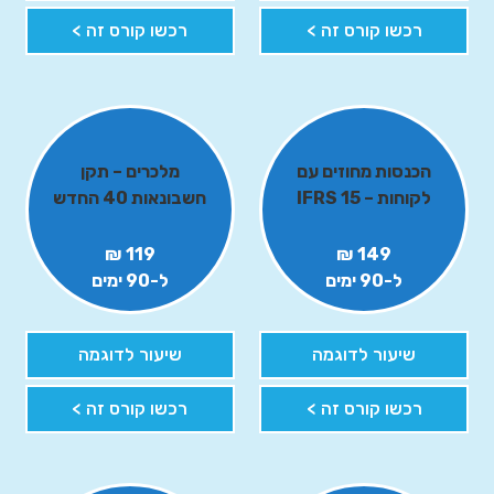
רכשו קורס זה >
רכשו קורס זה >
הכנסות מחוזים עם
מלכרים – תקן
לקוחות – IFRS 15
חשבונאות 40 החדש
119 ₪
149 ₪
ל-90 ימים
ל-90 ימים
שיעור לדוגמה
שיעור לדוגמה
רכשו קורס זה >
רכשו קורס זה >