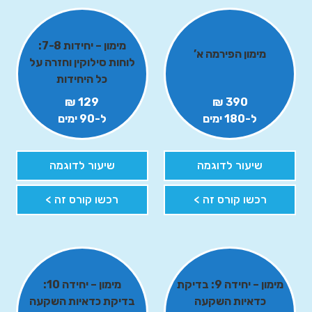
מימון – יחידות 7-8:
מימון הפירמה א’
לוחות סילוקין וחזרה על
כל היחידות
129 ₪
390 ₪
ל-180 ימים
ל-90 ימים
שיעור לדוגמה
שיעור לדוגמה
רכשו קורס זה >
רכשו קורס זה >
מימון – יחידה 9: בדיקת
מימון – יחידה 10:
כדאיות השקעה
בדיקת כדאיות השקעה