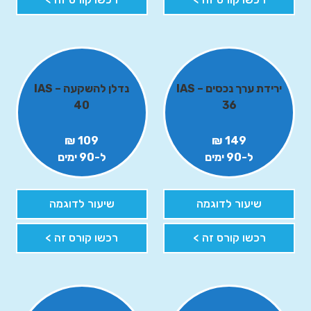
ירידת ערך נכסים – IAS
נדלן להשקעה – IAS
40
36
109 ₪
149 ₪
ל-90 ימים
ל-90 ימים
שיעור לדוגמה
שיעור לדוגמה
רכשו קורס זה >
רכשו קורס זה >