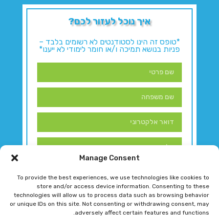
איך נוכל לעזור לכם?
*טופס זה הינו לסטודנטים לא רשומים בלבד –
פניות בנושא תמיכה ו/או חומר לימודי לא ייענו*
Manage Consent
To provide the best experiences, we use technologies like cookies to
store and/or access device information. Consenting to these
technologies will allow us to process data such as browsing behavior
or unique IDs on this site. Not consenting or withdrawing consent, may
adversely affect certain features and functions.