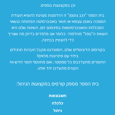
וכן במקצועות נוספים.
בית הספר “רגב גוטמן” זו הזדמנות מצוינת להוציא תעודת
הסמכה באופן עצמאי או תואר באוניברסיטה הפתוחה ובשאר
המכללות והאוניברסיטאות במינימום זמן. השיטה שלנו היא
הוצאת ה”טפל” מהלימוד. כלומר אנו מלמדים בדיוק מה שצריך
כדי להצטיין בבחינה.
בקורסים הדיגיטליים שלנו, הסטודנט מקבל חוברות תרגילים
ביחד עם פתרונות מלאים!
החומרים מתעדכנים כל סמסטר, ואם מתווסף חומר חדש אז
הקורס מתעדכן יחד איתו.
בית הספר מספק קורסים במקצועות הניהול:
חשבונאות
כלכלה
ניהול