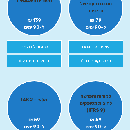
תיאוריה חשבונאית
המבנה העתי של
הריביות
139 ₪
79 ₪
ל-90 ימים
ל-90 ימים
שיעור לדוגמה
שיעור לדוגמה
רכשו קורס זה >
רכשו קורס זה >
לקוחות והפרשה
מלאי – IAS 2
לחובות מסופקים
(IFRS 9)
59 ₪
59 ₪
ל-90 ימים
ל-90 ימים