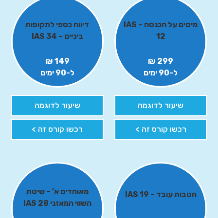
מיסים על הכנסה – IAS
דיווח כספי לתקופות
12
ביניים – IAS 34
149 ₪
299 ₪
ל-90 ימים
ל-90 ימים
שיעור לדוגמה
שיעור לדוגמה
רכשו קורס זה >
רכשו קורס זה >
מאוחדים א’ – שיטת
הטבות עובד – IAS 19
השווי המאזני IAS 28