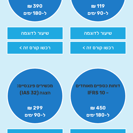
390 ₪
119 ₪
ל-90 ימים
ל-180 ימים
שיעור לדוגמה
שיעור לדוגמה
רכשו קורס זה >
רכשו קורס זה >
דוחות כספיים מאוחדים
מכשירים פיננסיים:
– IFRS 10
הצגה (IAS 32)
299 ₪
450 ₪
ל-180 ימים
ל-90 ימים