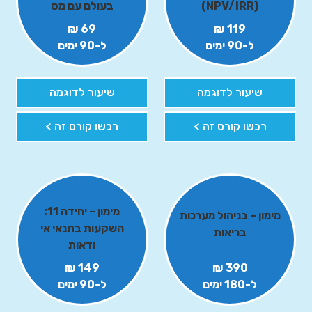
(NPV/IRR)
בעולם עם מס
69 ₪
119 ₪
ל-90 ימים
ל-90 ימים
שיעור לדוגמה
שיעור לדוגמה
רכשו קורס זה >
רכשו קורס זה >
מימון – יחידה 11:
מימון – בניהול מערכות
השקעות בתנאי אי
בריאות
ודאות
149 ₪
390 ₪
ל-180 ימים
ל-90 ימים