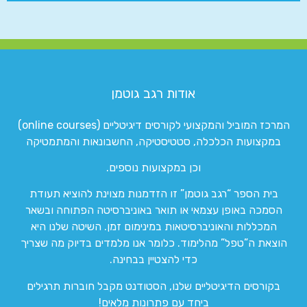
אודות רגב גוטמן
המרכז המוביל והמקצועי לקורסים דיגיטליים (online courses)
במקצועות הכלכלה, סטטיסטיקה, החשבונאות והמתמטיקה
וכן במקצועות נוספים.
בית הספר “רגב גוטמן” זו הזדמנות מצוינת להוציא תעודת
הסמכה באופן עצמאי או תואר באוניברסיטה הפתוחה ובשאר
המכללות והאוניברסיטאות במינימום זמן. השיטה שלנו היא
הוצאת ה”טפל” מהלימוד. כלומר אנו מלמדים בדיוק מה שצריך
כדי להצטיין בבחינה.
בקורסים הדיגיטליים שלנו, הסטודנט מקבל חוברות תרגילים
ביחד עם פתרונות מלאים!