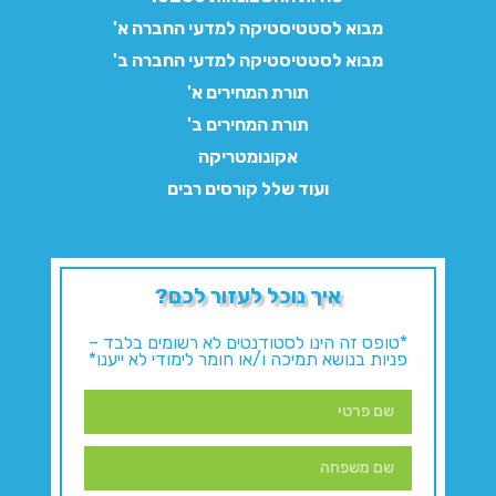
מבוא לסטטיסטיקה למדעי החברה א'
מבוא לסטטיסטיקה למדעי החברה ב'
תורת המחירים א'
תורת המחירים ב'
אקונומטריקה
ועוד שלל קורסים רבים
איך נוכל לעזור לכם?
*טופס זה הינו לסטודנטים לא רשומים בלבד –
פניות בנושא תמיכה ו/או חומר לימודי לא ייענו*