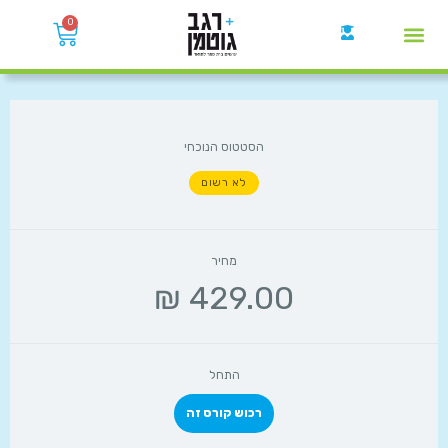
0
קבוצות הWhatsApp
הסטטוס הנוכחי
לא רשום
מחיר
התחל
רכוש קורס זה