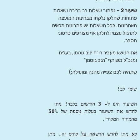
שיעור 2
– נפתור שאלות רב ברירה ושאלות
פתוחות שחלקן נלקחו מבחינות המועצה
האחרונות. לכל השאלות יש פתרונות מלאים
לתרגול עצמי ולחלקן אף מצורפים סרטוני
הסבר.
את הנושא מעביר רו”ח יניב גוטמן, בעלים
ומנכ”ל משותף “רגב גוטמן”
שתהיה לכם צפייה מהנה ומועילה:)
שימו לב!
השיעור הינו ל- 3 חודשים בלבד! ניתן 
לחדש את השיעור בעלות נוספת של 50% 
מהמחיר המקורי.
לא ניתן לחדש הרשאה על קורס זה
. ניתן 