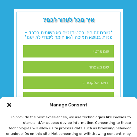
איך נוכל לעזור לכם?
*טופס זה הינו לסטודנטים לא רשומים בלבד –
פניות בנושא תמיכה ו/או חומר לימודי לא ייענו*
Manage Consent
To provide the best experiences, we use technologies like cookies to
store and/or access device information. Consenting to these
technologies will allow us to process data such as browsing behavior
or unique IDs on this site. Not consenting or withdrawing consent, may