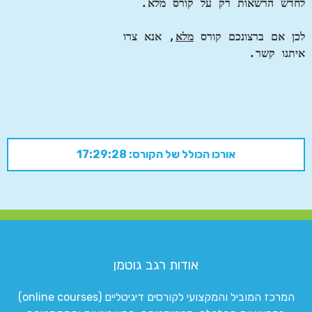
לחדש הרשאות רק על קורס מלא. 
לכן אם ברצונכם קורס 
מלא
, אנא צרו 
אורכו הכולל של הקורס: 17:29:28
אודות רגב גוטמן
המרכז המוביל והמקצועי לקורסים דיגיטליים (online courses)