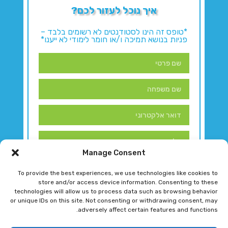
איך נוכל לעזור לכם?
*טופס זה הינו לסטודנטים לא רשומים בלבד –
פניות בנושא תמיכה ו/או חומר לימודי לא ייענו*
Manage Consent
To provide the best experiences, we use technologies like cookies to
store and/or access device information. Consenting to these
technologies will allow us to process data such as browsing behavior
or unique IDs on this site. Not consenting or withdrawing consent, may
adversely affect certain features and functions.
דברו איתנו!