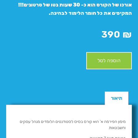
אורכו של הקורס הוא כ- 30 שעות נטו של סרטונים!!!
המקיפים את כל חומר הלימוד לבחינה.
390
₪
הוספה לסל
תיאור
מימון הפירמה א’ הוא קורס בסיס לסטודנטים הלומדים מנהל עסקים
וחשבונאות.