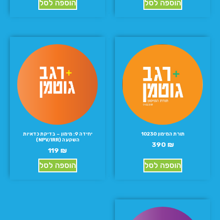
הוספה לסל
הוספה לסל
תורת המימון 10230
יחידה 9: מימון – בדיקת כדאיות
השקעה (NPV/IRR)
390
₪
119
₪
הוספה לסל
הוספה לסל