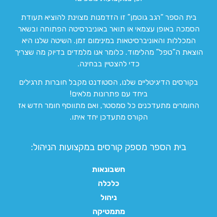
בית הספר “רגב גוטמן” זו הזדמנות מצוינת להוציא תעודת
הסמכה באופן עצמאי או תואר באוניברסיטה הפתוחה ובשאר
המכללות והאוניברסיטאות במינימום זמן. השיטה שלנו היא
הוצאת ה”טפל” מהלימוד. כלומר אנו מלמדים בדיוק מה שצריך
כדי להצטיין בבחינה.
בקורסים הדיגיטליים שלנו, הסטודנט מקבל חוברות תרגילים
ביחד עם פתרונות מלאים!
החומרים מתעדכנים כל סמסטר, ואם מתווסף חומר חדש אז
הקורס מתעדכן יחד איתו.
בית הספר מספק קורסים במקצועות הניהול:
חשבונאות
כלכלה
ניהול
מתמטיקה