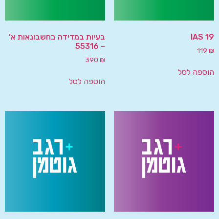
IAS 19
בעיות במדידה בחשבונאות א’
– 55316
119
₪
390
₪
הוספה לסל
הוספה לסל