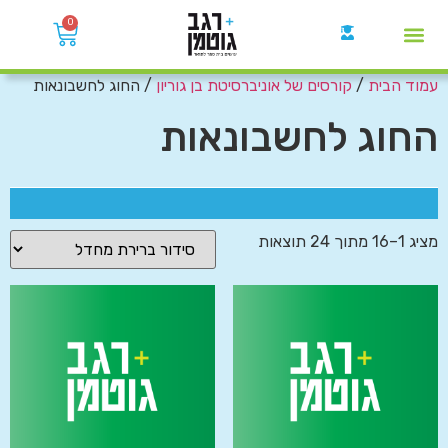
0
עמוד הבית
/
קורסים של אוניברסיטת בן גוריון
/ החוג לחשבונאות
קבוצות הWhatsApp
החוג לחשבונאות
מציג 1–16 מתוך 24 תוצאות