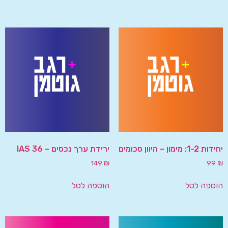
יחידות 1-2: מימון – היוון סכומים
ירידת ערך נכסים – IAS 36
149
₪
99
₪
הוספה לסל
הוספה לסל