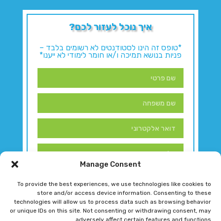
איך נוכל לעזור לכם?
*טופס זה הינו לסטודנטים לא רשומים בלבד –
פניות בנושא תמיכה ו/או חומר לימודי לא ייענו*
Manage Consent
To provide the best experiences, we use technologies like cookies to
store and/or access device information. Consenting to these
technologies will allow us to process data such as browsing behavior
or unique IDs on this site. Not consenting or withdrawing consent, may
adversely affect certain features and functions.