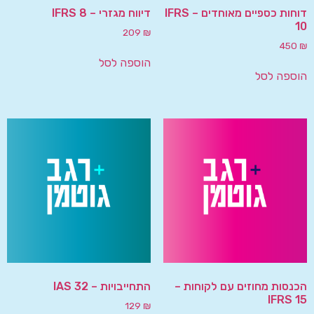
דוחות כספיים מאוחדים – IFRS
דיווח מגזרי – IFRS 8
10
209
₪
450
₪
הוספה לסל
הוספה לסל
הכנסות מחוזים עם לקוחות –
התחייבויות – IAS 32
IFRS 15
129
₪