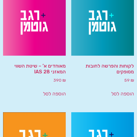
לקוחות והפרשה לחובות
מאוחדים א’ – שיטת השווי
מסופקים
המאזני IAS 28
390
₪
59
₪
הוספה לסל
הוספה לסל