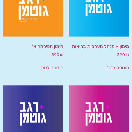
מימון – מנהל מערכות בריאות
מימון הפירמה א’
390
₪
390
₪
הוספה לסל
הוספה לסל