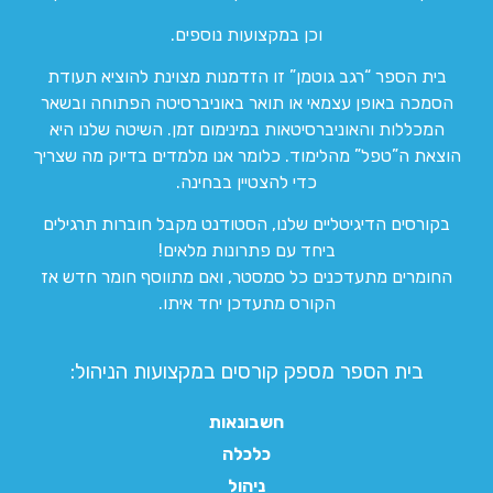
וכן במקצועות נוספים.
בית הספר “רגב גוטמן” זו הזדמנות מצוינת להוציא תעודת
הסמכה באופן עצמאי או תואר באוניברסיטה הפתוחה ובשאר
המכללות והאוניברסיטאות במינימום זמן. השיטה שלנו היא
הוצאת ה”טפל” מהלימוד. כלומר אנו מלמדים בדיוק מה שצריך
כדי להצטיין בבחינה.
בקורסים הדיגיטליים שלנו, הסטודנט מקבל חוברות תרגילים
ביחד עם פתרונות מלאים!
החומרים מתעדכנים כל סמסטר, ואם מתווסף חומר חדש אז
הקורס מתעדכן יחד איתו.
בית הספר מספק קורסים במקצועות הניהול:
חשבונאות
כלכלה
ניהול