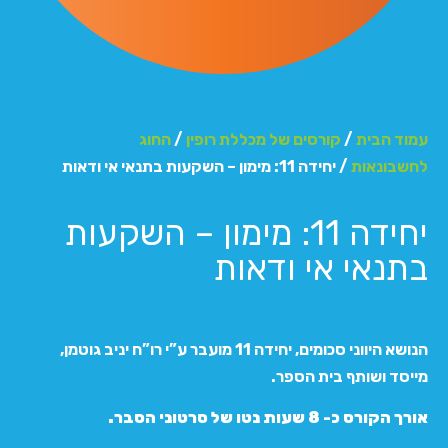
עמוד הבית
/
קורסים של מכללת רופין
/
החוג
לחשבונאות
/ יחידה 11: מימון – השקעות בתנאי אי ודאות
יחידה 11: מימון – השקעות
בתנאי אי ודאות
הנושא היווני סכומים, יחידה 11 מועבר ע”י רו”ח יניב גוטמן,
מייסד ושותף בית הספר.
אורך הקורס כ- 8 שעות נטו של סרטוני הסבר.