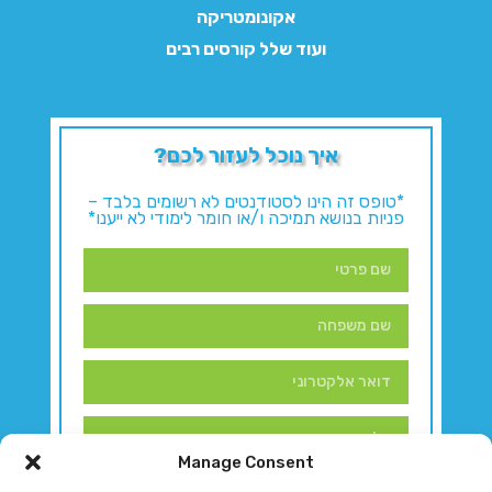
אקונומטריקה
ועוד שלל קורסים רבים
איך נוכל לעזור לכם?
*טופס זה הינו לסטודנטים לא רשומים בלבד –
פניות בנושא תמיכה ו/או חומר לימודי לא ייענו*
Manage Consent