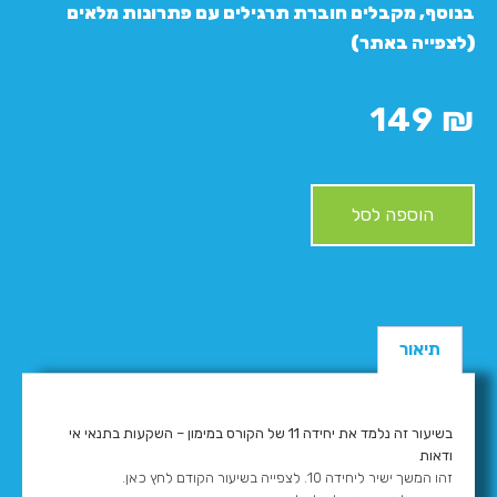
בנוסף, מקבלים חוברת תרגילים עם פתרונות מלאים
(לצפייה באתר)
149
₪
הוספה לסל
תיאור
בשיעור זה נלמד את יחידה 11 של הקורס במימון – השקעות בתנאי אי
ודאות
זהו המשך ישיר ליחידה 10. לצפייה בשיעור הקודם לחץ כאן.