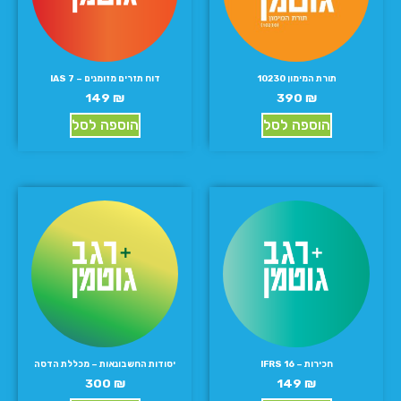
תורת המימון 10230
דוח תזרים מזומנים – IAS 7
149
₪
390
₪
הוספה לסל
הוספה לסל
חכירות – IFRS 16
יסודות החשבונאות – מכללת הדסה
300
₪
149
₪