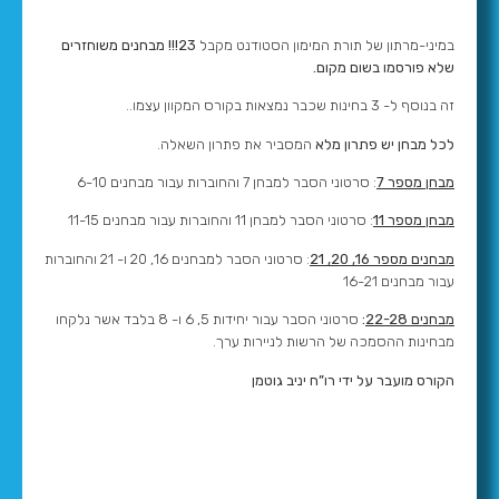
במיני-מרתון של תורת המימון הסטודנט מקבל
23!!! מבחנים משוחזרים
שלא פורסמו בשום מקום.
זה בנוסף ל- 3 בחינות שכבר נמצאות בקורס המקוון עצמו..
לכל מבחן יש פתרון מלא
המסביר את פתרון השאלה.
מבחן מספר 7
: סרטוני הסבר למבחן 7 והחוברות עבור מבחנים 6-10
מבחן מספר 11
: סרטוני הסבר למבחן 11 והחוברות עבור מבחנים 11-15
מבחנים מספר 16, 20, 21
: סרטוני הסבר למבחנים 16, 20 ו- 21 והחוברות
עבור מבחנים 16-21
מבחנים 22-28
:
סרטוני הסבר עבור יחידות 5, 6 ו- 8 בלבד אשר נלקחו
מבחינות ההסמכה של הרשות לניירות ערך.
הקורס מועבר על ידי רו”ח יניב גוטמן