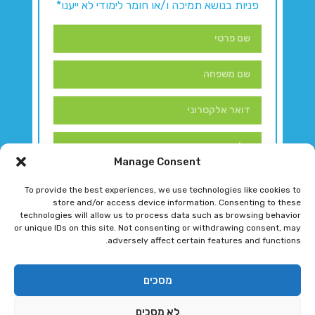
פניות בנושא תמיכה ו/או חומר לימודי לא ייענו*
Manage Consent
To provide the best experiences, we use technologies like cookies to
store and/or access device information. Consenting to these
technologies will allow us to process data such as browsing behavior
or unique IDs on this site. Not consenting or withdrawing consent, may
adversely affect certain features and functions.
דברו איתנו!
מסכים
לא מסכים