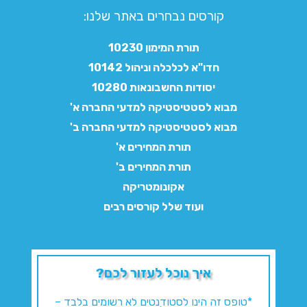
קורסים נבחרים באתר שלנו:​
תורת המימון 10230
חדו"א לכלכלה וניהול 10142
יסודות החשבונאות 10280
מבוא לסטטיסטיקה למדעי החברה א'
מבוא לסטטיסטיקה למדעי החברה ב'
תורת המחירים א'
תורת המחירים ב'
אקונומטריקה
ועוד שלל קורסים רבים
איך נוכל לעזור לכם?
*טופס זה הינו לסטודנטים לא רשומים בלבד –