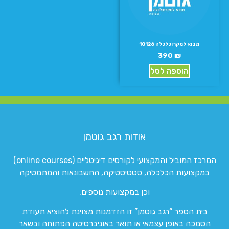
מבוא למקרוכלכלה 10126
390
₪
הוספה לסל
אודות רגב גוטמן
המרכז המוביל והמקצועי לקורסים דיגיטליים (online courses)
במקצועות הכלכלה, סטטיסטיקה, החשבונאות והמתמטיקה
וכן במקצועות נוספים.
בית הספר “רגב גוטמן” זו הזדמנות מצוינת להוציא תעודת
הסמכה באופן עצמאי או תואר באוניברסיטה הפתוחה ובשאר