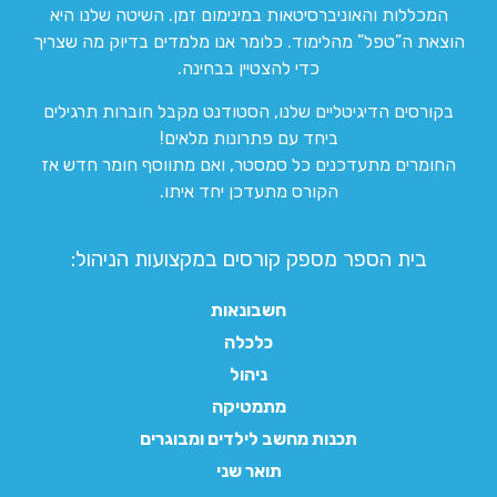
המכללות והאוניברסיטאות במינימום זמן. השיטה שלנו היא
הוצאת ה”טפל” מהלימוד. כלומר אנו מלמדים בדיוק מה שצריך
כדי להצטיין בבחינה.
בקורסים הדיגיטליים שלנו, הסטודנט מקבל חוברות תרגילים
ביחד עם פתרונות מלאים!
החומרים מתעדכנים כל סמסטר, ואם מתווסף חומר חדש אז
הקורס מתעדכן יחד איתו.
בית הספר מספק קורסים במקצועות הניהול:
חשבונאות
כלכלה
ניהול
מתמטיקה
תכנות מחשב לילדים ומבוגרים
תואר שני