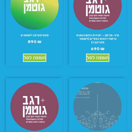
מיני-מרתון – יסודות החשבונאות
סטטיסטיקה לשמאים
וניתוח דוחות כספיים (לשמאי
890
₪
מקרקעין)
690
₪
הוספה לסל
הוספה לסל