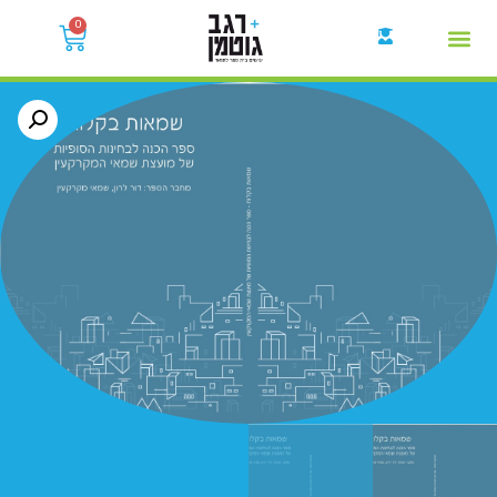
0
קבוצות הWhatsApp