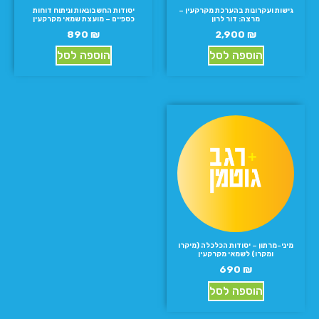
גישות ועקרונות בהערכת מקרקעין –
יסודות החשבונאות וניתוח דוחות
מרצה: דור לרון
כספיים – מועצת שמאי מקרקעין
890
₪
2,900
₪
הוספה לסל
הוספה לסל
מיני-מרתון – יסודות הכלכלה (מיקרו
ומקרו) לשמאי מקרקעין
690
₪
הוספה לסל