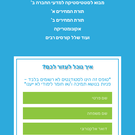
מבוא לסטטיסטיקה למדעי החברה ב'
תורת המחירים א'
תורת המחירים ב'
אקונומטריקה
ועוד שלל קורסים רבים
איך נוכל לעזור לכם?
*טופס זה הינו לסטודנטים לא רשומים בלבד –
פניות בנושא תמיכה ו/או חומר לימודי לא ייענו*