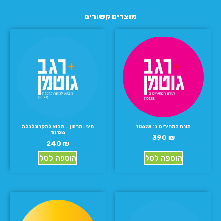
מוצרים קשורים
תורת המחירים ב’ 10628
מיני-מרתון – מבוא למקרוכלכלה
10126
390
₪
240
₪
הוספה לסל
הוספה לסל