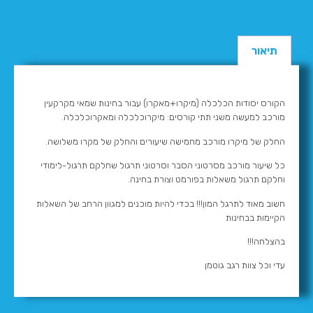
תיאור
הקורס יסודות הכלכלה (מיקרו+מאקרו) עבור בחינות שמאי מקרקעין
מורכב למעשה משני תתי קורסים: מיקרוכלכלה ומאקרוכלכלה.
החלק של מיקרו מורכב מחמישה שיעורים והחלק של מקרו משלושה.
כל שיעור מורכב מסרטוני הסבר וסרטוני תרגול שחלקם תרגול-לימודי
וחלקם תרגול משאלות בפורמט וצורת בחינה.
חשוב מאוד לתרגל המון!!! בכדי להיות מוכנים למגוון הרחב של השאלות
הקיימות בבחינות
בהצלחה!!!
עדי וכל צוות רגב גוטמן