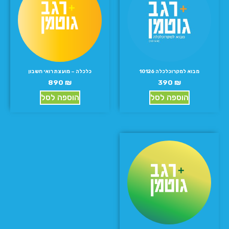
מבוא למקרוכלכלה 10126
כלכלה – מועצת רואי חשבון
890
₪
390
₪
הוספה לסל
הוספה לסל