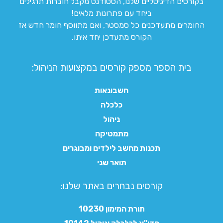
בקורסים הדיגיטליים שלנו, הסטודנט מקבל חוברות תרגילים
ביחד עם פתרונות מלאים!
החומרים מתעדכנים כל סמסטר, ואם מתווסף חומר חדש אז
הקורס מתעדכן יחד איתו.
בית הספר מספק קורסים במקצועות הניהול:
חשבונאות
כלכלה
ניהול
מתמטיקה
תכנות מחשב לילדים ומבוגרים
תואר שני
קורסים נבחרים באתר שלנו:​
תורת המימון 10230