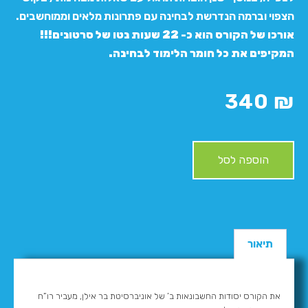
הצפוי וברמה הנדרשת לבחינה עם פתרונות מלאים וממוחשבים.
אורכו של הקורס הוא כ- 22 שעות נטו של סרטונים!!!
המקיפים את כל חומר הלימוד לבחינה.
340
₪
הוספה לסל
תיאור
את הקורס יסודות החשבונאות ב’ של אוניברסיטת בר אילן, מעביר רו”ח