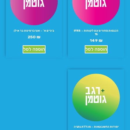
הכנסות מחוזים עם לקוחות – IFRS
ביניים א’ – אוניברסיטת בר אילן
15
250
₪
149
₪
הוספה לסל
הוספה לסל
יסודות החשבונאות – מכללת נתניה