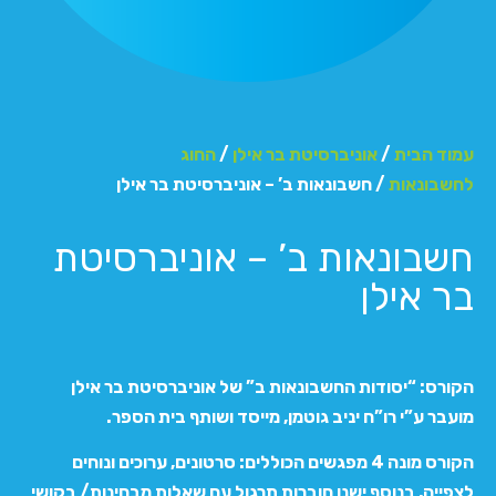
עמוד הבית
/
אוניברסיטת בר אילן
/
החוג
לחשבונאות
/ חשבונאות ב’ – אוניברסיטת בר אילן
חשבונאות ב’ – אוניברסיטת
בר אילן
הקורס: “יסודות החשבונאות ב” של אוניברסיטת בר אילן
מועבר ע”י רו”ח יניב גוטמן, מייסד ושותף בית הספר.
הקורס מונה 4 מפגשים הכוללים: סרטונים, ערוכים ונוחים
לצפייה, בנוסף ישנן חוברות תרגול עם שאלות מבחינות/ בקושי