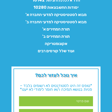
חדו"א לכלכלה וניהול 10142
יסודות החשבונאות 10280
מבוא לסטטיסטיקה למדעי החברה א'
מבוא לסטטיסטיקה למדעי החברה ב'
תורת המחירים א'
תורת המחירים ב'
אקונומטריקה
ועוד שלל קורסים רבים
איך נוכל לעזור לכם?
*טופס זה הינו לסטודנטים לא רשומים בלבד –
פניות בנושא תמיכה ו/או חומר לימודי לא ייענו*