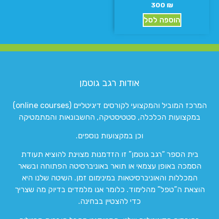
300
₪
הוספה לסל
אודות רגב גוטמן
המרכז המוביל והמקצועי לקורסים דיגיטליים (online courses)
במקצועות הכלכלה, סטטיסטיקה, החשבונאות והמתמטיקה
וכן במקצועות נוספים.
בית הספר “רגב גוטמן” זו הזדמנות מצוינת להוציא תעודת
הסמכה באופן עצמאי או תואר באוניברסיטה הפתוחה ובשאר
המכללות והאוניברסיטאות במינימום זמן. השיטה שלנו היא
הוצאת ה”טפל” מהלימוד. כלומר אנו מלמדים בדיוק מה שצריך
כדי להצטיין בבחינה.