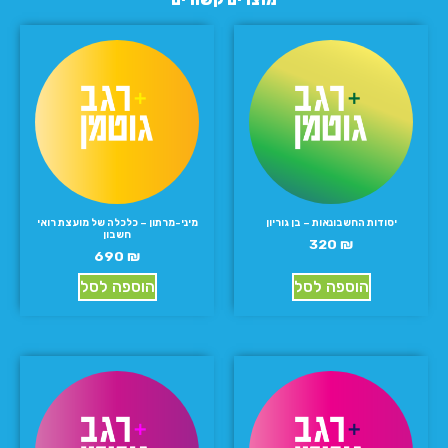
מוצרים קשורים
יסודות החשבונאות – בן גוריון
מיני-מרתון – כלכלה של מועצת רואי
חשבון
320
₪
690
₪
הוספה לסל
הוספה לסל