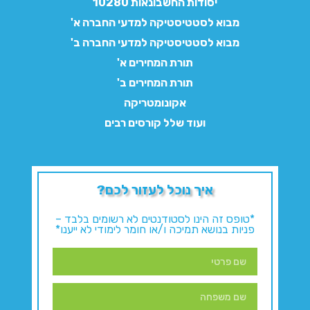
יסודות החשבונאות 10280
מבוא לסטטיסטיקה למדעי החברה א'
מבוא לסטטיסטיקה למדעי החברה ב'
תורת המחירים א'
תורת המחירים ב'
אקונומטריקה
ועוד שלל קורסים רבים
איך נוכל לעזור לכם?
*טופס זה הינו לסטודנטים לא רשומים בלבד –
פניות בנושא תמיכה ו/או חומר לימודי לא ייענו*