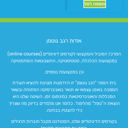
הוספה לסל
אודות רגב גוטמן
המרכז המוביל והמקצועי לקורסים דיגיטליים (online courses)
במקצועות הכלכלה, סטטיסטיקה, החשבונאות והמתמטיקה
וכן במקצועות נוספים.
בית הספר “רגב גוטמן” זו הזדמנות מצוינת להוציא תעודת
הסמכה באופן עצמאי או תואר באוניברסיטה הפתוחה ובשאר
המכללות והאוניברסיטאות במינימום זמן. השיטה שלנו היא
הוצאת ה”טפל” מהלימוד. כלומר אנו מלמדים בדיוק מה שצריך
כדי להצטיין בבחינה.
בקורסים הדיגיטליים שלנו, הסטודנט מקבל חוברות תרגילים