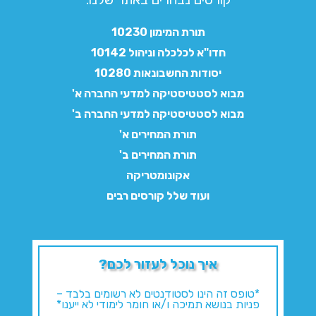
תורת המימון 10230
חדו"א לכלכלה וניהול 10142
יסודות החשבונאות 10280
מבוא לסטטיסטיקה למדעי החברה א'
מבוא לסטטיסטיקה למדעי החברה ב'
תורת המחירים א'
תורת המחירים ב'
אקונומטריקה
ועוד שלל קורסים רבים
איך נוכל לעזור לכם?
*טופס זה הינו לסטודנטים לא רשומים בלבד –
פניות בנושא תמיכה ו/או חומר לימודי לא ייענו*