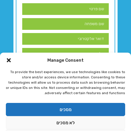
Manage Consent
To provide the best experiences, we use technologies like cookies to
store and/or access device information. Consenting to these
technologies will allow us to process data such as browsing behavior
or unique IDs on this site. Not consenting or withdrawing consent, may
adversely affect certain features and functions.
דברו איתנו!
מסכים
לא מסכים
רגב גוטמן 2024 © כל הזכויות שמורות