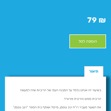
79
₪
הוספה לסל
תיאור
בשיעור זה אנחנו נלמד על המבנה העתי של הריביות שזה למעשה
הריבית ספוט והריבית פורוורד.
את השעור מעביר רו”ח יניב גוטמן, מייסד ושותף בית הספר “רגב גוטמן”