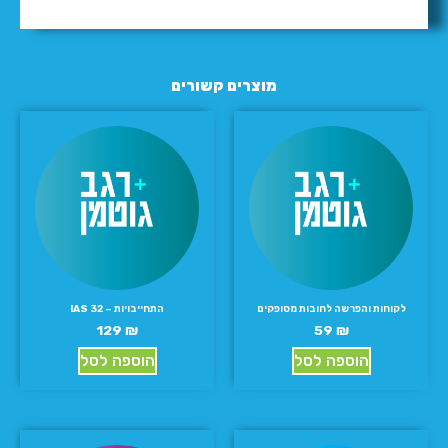
מוצרים קשורים
לקוחות והפרשה לחובות מסופקים
התחייבויות – IAS 32
129
₪
59
₪
הוספה לסל
הוספה לסל