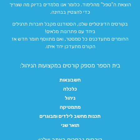
הוצאת ה”טפל” מהלימוד. כלומר אנו מלמדים בדיוק מה שצריך
כדי להצטיין בבחינה.
בקורסים הדיגיטליים שלנו, הסטודנט מקבל חוברות תרגילים
ביחד עם פתרונות מלאים!
החומרים מתעדכנים כל סמסטר, ואם מתווסף חומר חדש אז
הקורס מתעדכן יחד איתו.
בית הספר מספק קורסים במקצועות הניהול:
חשבונאות
כלכלה
ניהול
מתמטיקה
תכנות מחשב לילדים ומבוגרים
תואר שני
קורסים נבחרים באתר שלנו:​