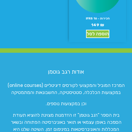
חכירות – IFRS 16
149
₪
הוספה לסל
אודות רגב גוטמן
המרכז המוביל והמקצועי לקורסים דיגיטליים (online courses)
במקצועות הכלכלה, סטטיסטיקה, החשבונאות והמתמטיקה
וכן במקצועות נוספים.
בית הספר “רגב גוטמן” זו הזדמנות מצוינת להוציא תעודת
הסמכה באופן עצמאי או תואר באוניברסיטה הפתוחה ובשאר
המכללות והאוניברסיטאות במינימום זמן. השיטה שלנו היא