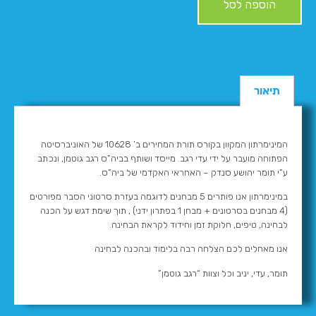
הוספה לסל
תיאור
המינימרתון המקוון בקורס תורת המחירים ב’ 10628 של האוניברסיטה
הפתוחה מועבר על ידי עדי רגב. מייסד ושותף בביה”ס רגב גוטמן, ונכתב
ע”י תומר יהושע סנדק – האחראי האקדמי של ביה”ס.
במינימרתון אנו פותרים 5 מבחנים לדוגמה בעזרת סרטוני הסבר מפורטים
(4 מבחנים בסרטונים + מבחן 1 בפתרון ידני) , תוך שימת דגש על הכנה
לבחינה, טיפים, חלוקת זמן וחידוד לקראת הבחינה.
אנו מאחלים לכם הצלחה רבה בלימוד ובהכנה לבחינה
תומר, עדי, יניב וכל וצוות “רגב גוטמן”