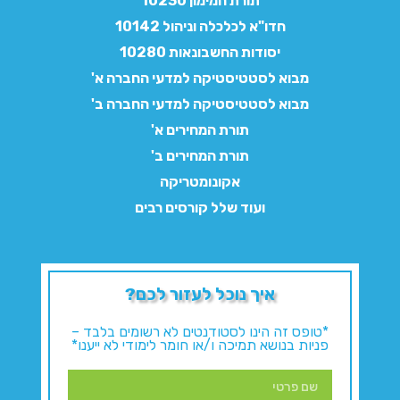
תורת המימון 10230
חדו"א לכלכלה וניהול 10142
יסודות החשבונאות 10280
מבוא לסטטיסטיקה למדעי החברה א'
מבוא לסטטיסטיקה למדעי החברה ב'
תורת המחירים א'
תורת המחירים ב'
אקונומטריקה
ועוד שלל קורסים רבים
איך נוכל לעזור לכם?
*טופס זה הינו לסטודנטים לא רשומים בלבד –
פניות בנושא תמיכה ו/או חומר לימודי לא ייענו*