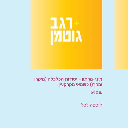
מיני-מרתון – יסודות הכלכלה (מיקרו
ומקרו) לשמאי מקרקעין
690
₪
הוספה לסל