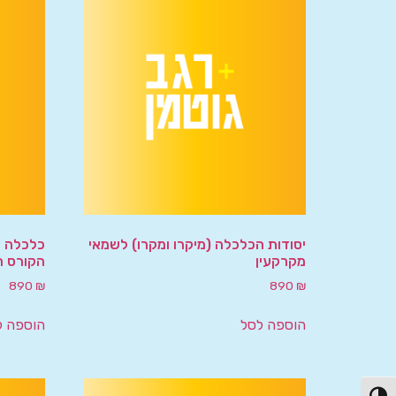
יסודות הכלכלה (מיקרו ומקרו) לשמאי
כלכלה –
מקרקעין
הקורס ה
890
₪
890
₪
הוספה לסל
הוספה ל