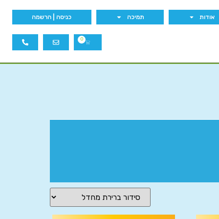
אודות
תמיכה
כניסה | הרשמה
0