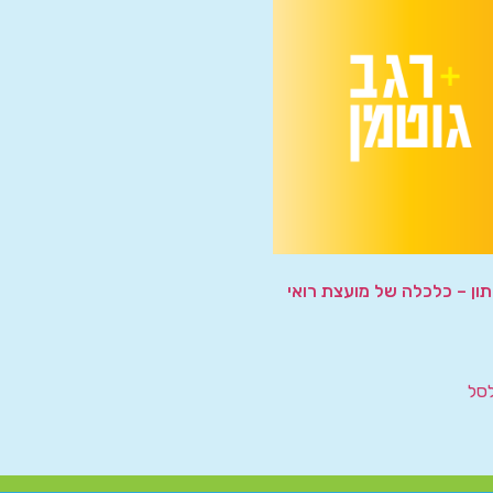
תון – כלכלה של מועצת רואי
סל