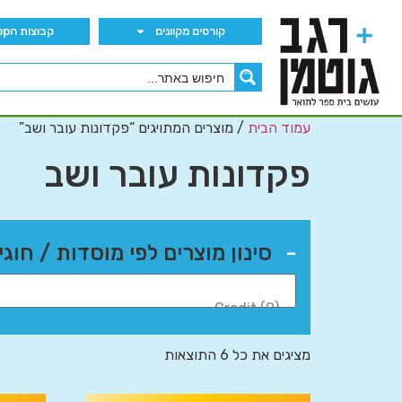
קורסים מקוונים
קבוצות הWhatsApp
עמוד הבית
/ מוצרים המתויגים “פקדונות עובר ושב”
פקדונות עובר ושב
-
סינון מוצרים לפי מוסדות / חוגי
מציגים את כל ⁦6⁩ התוצאות