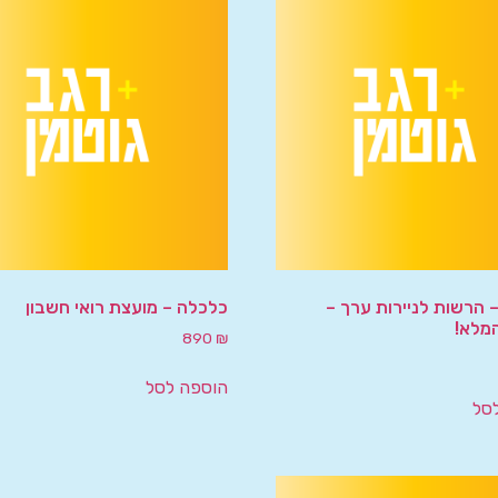
 הרשות לניירות ערך –
כלכלה – מועצת רואי חשבון
מלא!
890
₪
הוספה לסל
סל