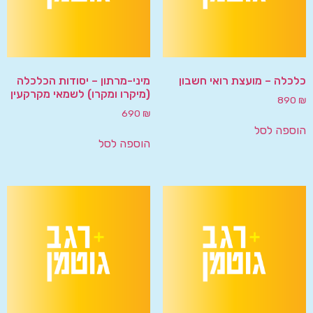
כלכלה – מועצת רואי חשבון
מיני-מרתון – יסודות הכלכלה
(מיקרו ומקרו) לשמאי מקרקעין
890
₪
690
₪
הוספה לסל
הוספה לסל