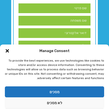
Manage Consent
To provide the best experiences, we use technologies like cookies to
store and/or access device information. Consenting to these
technologies will allow us to process data such as browsing behavior
or unique IDs on this site. Not consenting or withdrawing consent, may
adversely affect certain features and functions.
דברו איתנו!
מסכים
לא מסכים
רגב גוטמן 2024 © כל הזכויות שמורות