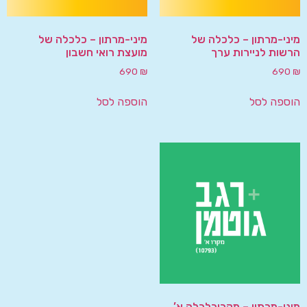
מיני-מרתון – כלכלה של
מיני-מרתון – כלכלה של
הרשות לניירות ערך
מועצת רואי חשבון
690
₪
690
₪
הוספה לסל
הוספה לסל
מיני-מרתון – מקרוכלכלה א’