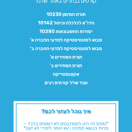
קורסים נבחרים באתר שלנו:​
תורת המימון 10230
חדו"א לכלכלה וניהול 10142
יסודות החשבונאות 10280
מבוא לסטטיסטיקה למדעי החברה א'
מבוא לסטטיסטיקה למדעי החברה ב'
תורת המחירים א'
תורת המחירים ב'
אקונומטריקה
ועוד שלל קורסים רבים
איך נוכל לעזור לכם?
*טופס זה הינו לסטודנטים לא רשומים בלבד –
פניות בנושא תמיכה ו/או חומר לימודי לא ייענו*