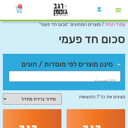
0
עמוד הבית
/ מוצרים המתויגים “סכום חד פעמי”
קבוצות הWhatsApp
סכום חד פעמי
-
סינון מוצרים לפי מוסדות / חוגים
מציגים את כל ⁦7⁩ התוצאות