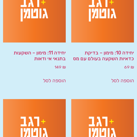
יחידה 10: מימון – בדיקת
יחידה 11: מימון – השקעות
כדאיות השקעה בעולם עם מס
בתנאי אי ודאות
149
₪
69
₪
הוספה לסל
הוספה לסל