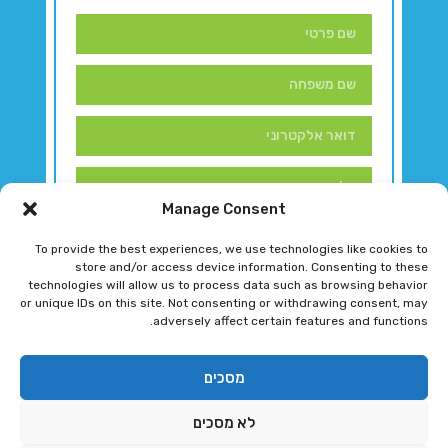
Manage Consent
To provide the best experiences, we use technologies like cookies to
store and/or access device information. Consenting to these
technologies will allow us to process data such as browsing behavior
or unique IDs on this site. Not consenting or withdrawing consent, may
adversely affect certain features and functions.
דברו איתנו!
מסכים
לא מסכים
רגב גוטמן 2024 © כל הזכויות שמורות