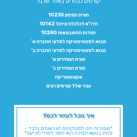
קורסים נבחרים באתר שלנו:​
תורת המימון 10230
חדו"א לכלכלה וניהול 10142
יסודות החשבונאות 10280
מבוא לסטטיסטיקה למדעי החברה א'
מבוא לסטטיסטיקה למדעי החברה ב'
תורת המחירים א'
תורת המחירים ב'
אקונומטריקה
ועוד שלל קורסים רבים
איך נוכל לעזור לכם?
*טופס זה הינו לסטודנטים לא רשומים בלבד –
פניות בנושא תמיכה ו/או חומר לימודי לא ייענו*