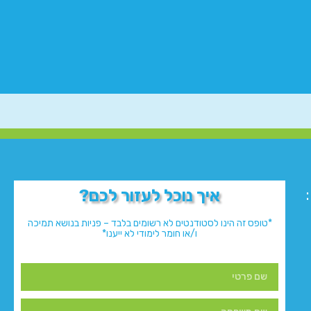
איך נוכל לעזור לכם?
*טופס זה הינו לסטודנטים לא רשומים בלבד – פניות בנושא תמיכה
ו/או חומר לימודי לא ייענו*