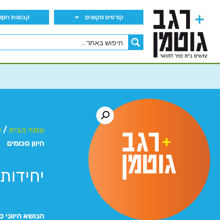
קורסים מקוונים
קבוצות הWhatsApp
עמוד הבית
/
ק
היוון סכומים
יחידות 1-2: מימון – היוון סכומ