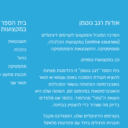
אודות רגב גוטמן
בית הספר 
במקצועות ה
המרכז המוביל והמקצועי לקורסים דיגיטליים
חשבונאות
(online courses) במקצועות הכלכלה,
סטטיסטיקה, החשבונאות והמתמטיקה
כלכלה
ניהול
וכן במקצועות נוספים.
מתמטיקה
בית הספר “רגב גוטמן” זו הזדמנות מצוינת
תכנות מחשב לי
להוציא תעודת הסמכה באופן עצמאי או תואר
תואר שני
באוניברסיטה הפתוחה ובשאר המכללות
והאוניברסיטאות במינימום זמן. השיטה שלנו היא
הוצאת ה”טפל” מהלימוד. כלומר אנו מלמדים
בדיוק מה שצריך כדי להצטיין בבחינה.
בקורסים הדיגיטליים שלנו, הסטודנט מקבל
חוברות תרגילים ביחד עם פתרונות מלאים!