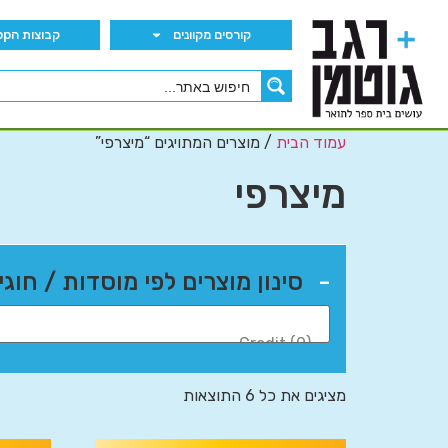
קורסים מקוונים
קבוצות הWhatsApp
עמוד הבית
/ מוצרים המתויגים “מיצרפי”
מיצרפי
-
סינון מוצרים לפי מוסדות / חוגי
מציגים את כל ⁦6⁩ התוצאות