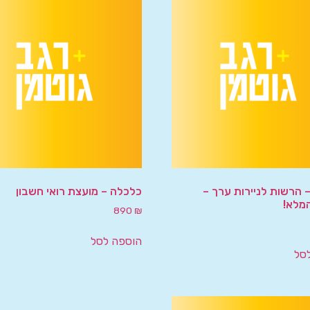
 הרשות לניירות ערך –
כלכלה – מועצת רואי חשבון
מלא!
890
₪
הוספה לסל
סל