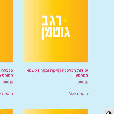
יסודות הכלכלה (מיקרו ומקרו) לשמאי
כלכלה –
מקרקעין
הקורס ה
890
₪
890
₪
הוספה לסל
הוספה ל