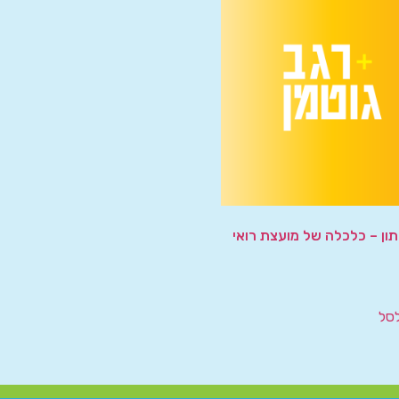
תון – כלכלה של מועצת רואי
סל