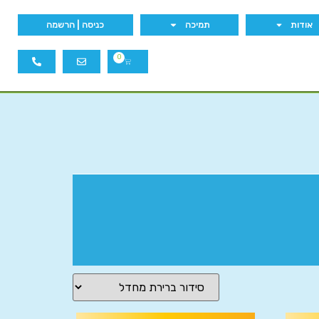
אודות
תמיכה
כניסה | הרשמה
0