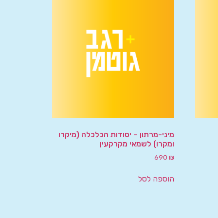
מיני-מרתון – יסודות הכלכלה (מיקרו
ומקרו) לשמאי מקרקעין
690
₪
הוספה לסל