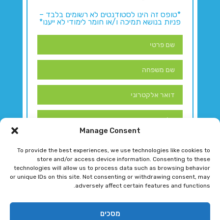
*טופס זה הינו לסטודנטים לא רשומים בלבד –
פניות בנושא תמיכה ו/או חומר לימודי לא ייענו*
Manage Consent
To provide the best experiences, we use technologies like cookies to
store and/or access device information. Consenting to these
technologies will allow us to process data such as browsing behavior
or unique IDs on this site. Not consenting or withdrawing consent, may
adversely affect certain features and functions.
דברו איתנו!
מסכים