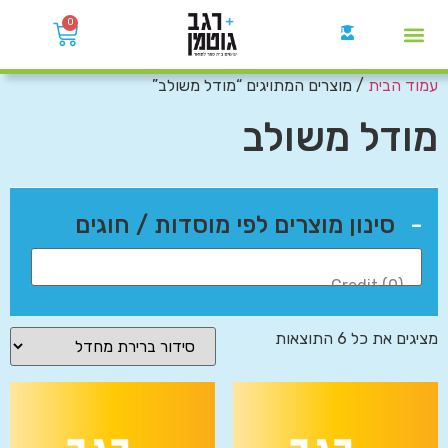
0
עמוד הבית
/ מוצרים המתויגים “מודל משולב”
קבוצות הWhatsApp
מודל משולב
-
סינון מוצרים לפי מוסדות / חוגים
מציגים את כל ⁦6⁩ התוצאות