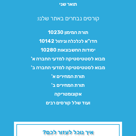
תואר שני
קורסים נבחרים באתר שלנו:​
תורת המימון 10230
חדו"א לכלכלה וניהול 10142
יסודות החשבונאות 10280
מבוא לסטטיסטיקה למדעי החברה א'
מבוא לסטטיסטיקה למדעי החברה ב'
תורת המחירים א'
תורת המחירים ב'
אקונומטריקה
ועוד שלל קורסים רבים
איך נוכל לעזור לכם?