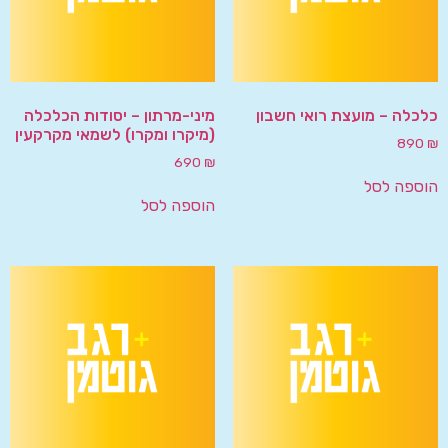
כלכלה – מועצת רואי חשבון
מיני-מרתון – יסודות הכלכלה
(מיקרו ומקרו) לשמאי מקרקעין
890
₪
690
₪
הוספה לסל
הוספה לסל