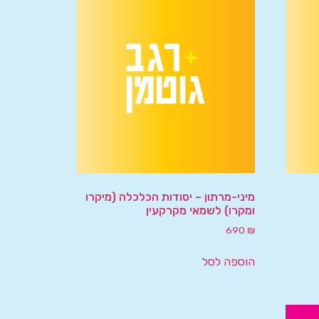
מיני-מרתון – יסודות הכלכלה (מיקרו
ומקרו) לשמאי מקרקעין
690
₪
הוספה לסל