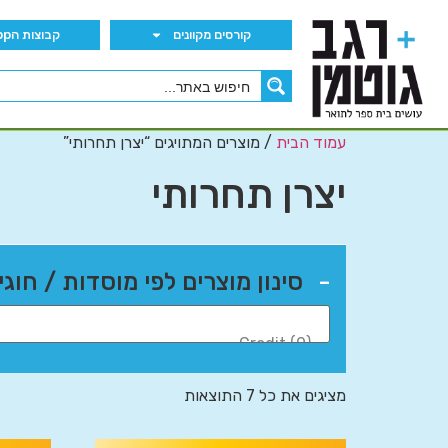
קורסים מקוונים
קבוצות הWhatsApp
עמוד הבית
/ מוצרים המתויגים “יצרן תחרותי”
יצרן תחרותי
-
סינון מוצרים לפי מוסדות / חוגי
מציגים את כל ⁦7⁩ התוצאות