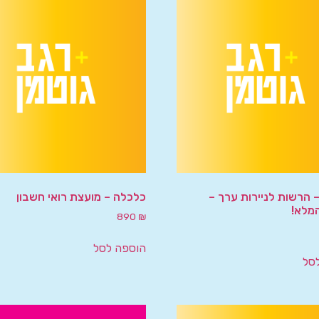
 הרשות לניירות ערך –
כלכלה – מועצת רואי חשבון
מלא!
890
₪
הוספה לסל
סל