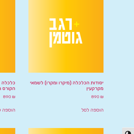
יסודות הכלכלה (מיקרו ומקרו) לשמאי
כלכלה –
מקרקעין
הקורס ה
890
₪
890
₪
הוספה לסל
הוספה ל