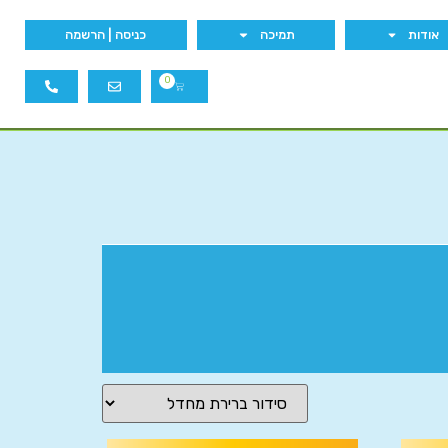
אודות
תמיכה
כניסה | הרשמה
0