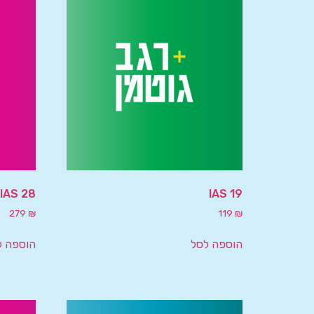
IAS 19
IAS 28 – שיטת השווי המאזני
279
₪
119
₪
הוספה לסל
הוספה ל