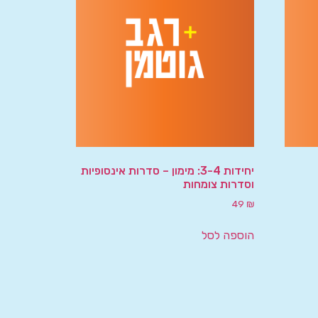
יחידות 3-4: מימון – סדרות אינסופיות
וסדרות צומחות
49
₪
הוספה לסל