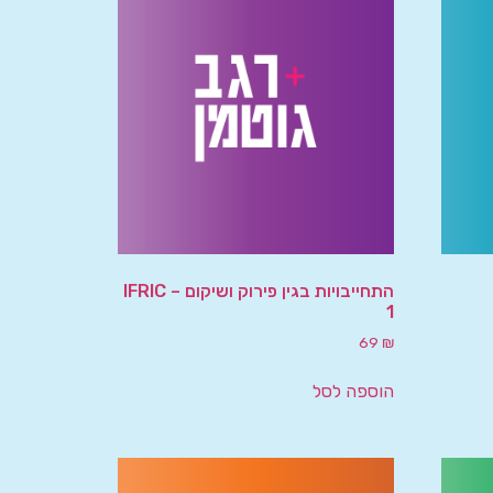
התחייבויות בגין פירוק ושיקום – IFRIC
1
69
₪
הוספה לסל