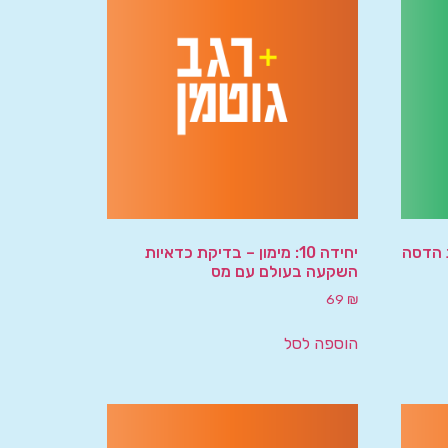
 הדסה
יחידה 10: מימון – בדיקת כדאיות
השקעה בעולם עם מס
69
₪
הוספה לסל