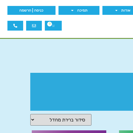
אודות
תמיכה
כניסה | הרשמה
0