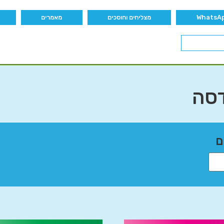
מצליחים וחוסכים
מאמרים
דסה
ם