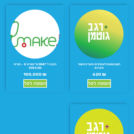
חשבונאות לעסקים והערכת שווי
הכנה ל IMAT מייקאיט 8 – קורס
חברות
2024/25
100,000
₪
620
₪
הוספה לסל
הוספה לסל