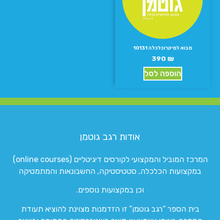
מבוא למיקרוכלכלה 10131
390
₪
הוספה לסל
אודות רגב גוטמן
המרכז המוביל והמקצועי לקורסים דיגיטליים (online courses)
במקצועות הכלכלה, סטטיסטיקה, החשבונאות והמתמטיקה
וכן במקצועות נוספים.
בית הספר “רגב גוטמן” זו הזדמנות מצוינת להוציא תעודת