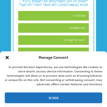
*טופס זה הינו לסטודנטים לא רשומים בלבד –
פניות בנושא תמיכה ו/או חומר לימודי לא ייענו*
Manage Consent
To provide the best experiences, we use technologies like cookies to
store and/or access device information. Consenting to these
technologies will allow us to process data such as browsing behavior
or unique IDs on this site. Not consenting or withdrawing consent, may
adversely affect certain features and functions.
דברו איתנו!
מסכים