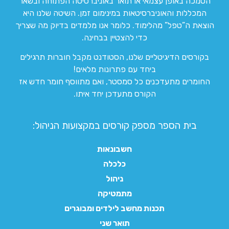
הסמכה באופן עצמאי או תואר באוניברסיטה הפתוחה ובשאר
המכללות והאוניברסיטאות במינימום זמן. השיטה שלנו היא
הוצאת ה”טפל” מהלימוד. כלומר אנו מלמדים בדיוק מה שצריך
כדי להצטיין בבחינה.
בקורסים הדיגיטליים שלנו, הסטודנט מקבל חוברות תרגילים
ביחד עם פתרונות מלאים!
החומרים מתעדכנים כל סמסטר, ואם מתווסף חומר חדש אז
הקורס מתעדכן יחד איתו.
בית הספר מספק קורסים במקצועות הניהול:
חשבונאות
כלכלה
ניהול
מתמטיקה
תכנות מחשב לילדים ומבוגרים
תואר שני