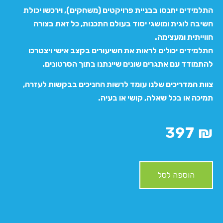
התלמידים יתנסו בבניית פרויקטים (משחקים), וירכשו יכולת
חשיבה לוגית ומושגי יסוד בעולם התכנות, כל זאת בצורה
חווייתית ומעצימה.
התלמידים יכולים לראות את השיעורים בקצב אישי ויצטרכו
להתמודד עם אתגרים שונים שיינתנו בתוך הסרטונים.
צוות המדריכים שלנו עומד לרשות החניכים בבקשות לעזרה,
תמיכה או בכל שאלה, קושי או בעיה.
397
₪
הוספה לסל