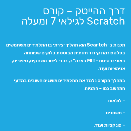
דרך ההייטק – קורס
Scratch לגילאי 7 ומעלה
תכנות ב-Scartch הוא תהליך יצירתי בו התלמידים משתמשים
בפלטפורמת קידוד חזותית מבוססת בלוקים שפותחה
באוניברסיטת -MIT בארה”ב, בכדי ליצור משחקים, סיפורים,
אנימציות ועוד.
במהלך הקורס נלמד את התלמידים מושגים חשובים במדעי
המחשב כמו – התניות
– לולאות
– משתנים
– פונקציות ועוד.