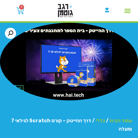
0
קבוצות הWhatsApp
עמוד הבית
/
כללי
/ דרך ההייטק – קורס Scratch לגילאי 7
ומעלה