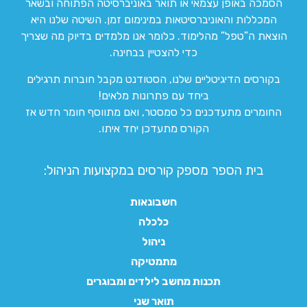
הסמכה באופן עצמאי או תואר באוניברסיטה הפתוחה ובשאר
המכללות והאוניברסיטאות במינימום זמן. השיטה שלנו היא
הוצאת ה”טפל” מהלימוד. כלומר אנו מלמדים בדיוק מה שצריך
כדי להצטיין בבחינה.
בקורסים הדיגיטליים שלנו, הסטודנט מקבל חוברות תרגילים
ביחד עם פתרונות מלאים!
החומרים מתעדכנים כל סמסטר, ואם מתווסף חומר חדש אז
הקורס מתעדכן יחד איתו.
בית הספר מספק קורסים במקצועות הניהול:
חשבונאות
כלכלה
ניהול
מתמטיקה
תכנות מחשב לילדים ומבוגרים
תואר שני