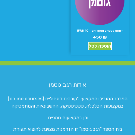
דוחות כספיים מאוחדים – IFRS 10
450
₪
הוספה לסל
אודות רגב גוטמן
המרכז המוביל והמקצועי לקורסים דיגיטליים (online courses)
במקצועות הכלכלה, סטטיסטיקה, החשבונאות והמתמטיקה
וכן במקצועות נוספים.
בית הספר “רגב גוטמן” זו הזדמנות מצוינת להוציא תעודת