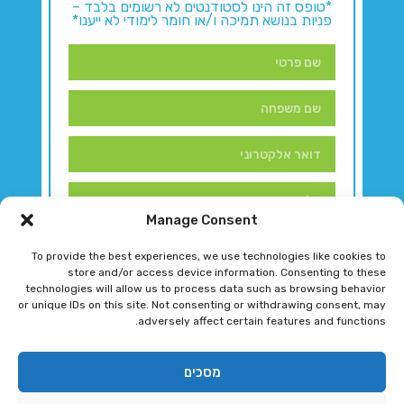
*טופס זה הינו לסטודנטים לא רשומים בלבד –
פניות בנושא תמיכה ו/או חומר לימודי לא ייענו*
Manage Consent
To provide the best experiences, we use technologies like cookies to
store and/or access device information. Consenting to these
technologies will allow us to process data such as browsing behavior
or unique IDs on this site. Not consenting or withdrawing consent, may
adversely affect certain features and functions.
דברו איתנו!
מסכים