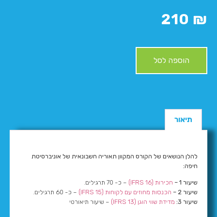
210
₪
הוספה לסל
תיאור
להלן הנושאים של הקורס המקוון תאוריה חשבונאית של אוניברסיטת
חיפה:
שיעור 1 –
חכירות (IFRS 16)
– כ- 70 תרגילים.
שיעור 2 –
הכנסות מחוזים עם לקוחות (IFRS 15)
– כ- 60 תרגילים.
שיעור 3:
מדידת שווי הוגן (IFRS 13)
– שיעור תיאורטי