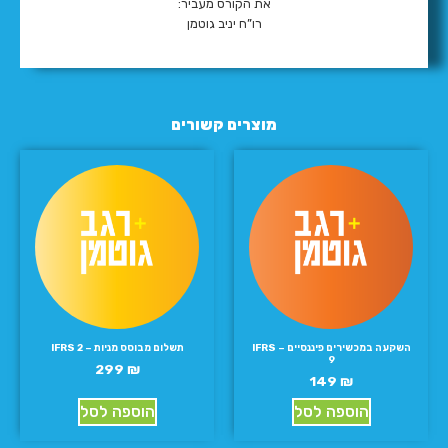
את הקורס מעביר:
רו”ח יניב גוטמן
מוצרים קשורים
השקעה במכשירים פיננסיים – IFRS
תשלום מבוסס מניות – IFRS 2
9
299
₪
149
₪
הוספה לסל
הוספה לסל