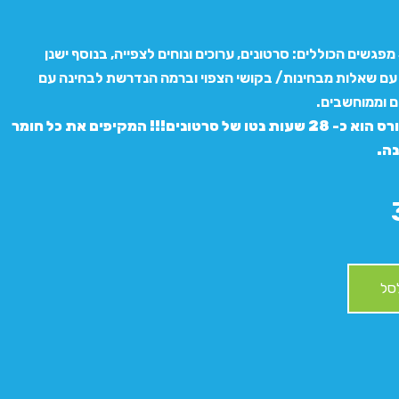
הקורס מונה 5 מפגשים הכוללים: סרטונים, ערוכים ונוחים לצפייה, בנוסף ישנן
 עם שאלות מבחינות/ בקושי הצפוי וברמה הנדרשת לבחינה עם
ם וממוחשבים.
אורכו של הקורס הוא כ- 28 שעות נטו של סרטונים!!! המקיפים את כל חומר
נה.
סל