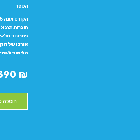
הספר
חוברות תרגול
פתרונות מלאי
הלימוד לבחי
390
₪
הוספה ל