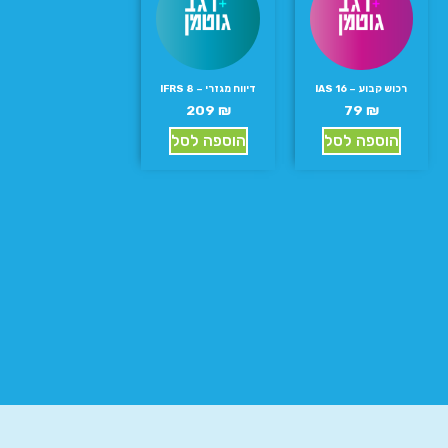
רכוש קבוע – IAS 16
דיווח מגזרי – IFRS 8
209
₪
79
₪
הוספה לסל
הוספה לסל