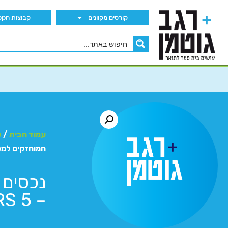
קורסים מקוונים
קבוצות הWhatsApp
עמוד הבית
/
ק
המוחזקים למכירה –
נכסים 
– IFRS 5