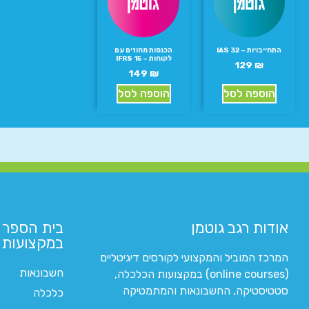
התחייבויות – IAS 32
הכנסות מחוזים עם
לקוחות – IFRS 15
129
₪
149
₪
הוספה לסל
הוספה לסל
אודות רגב גוטמן
בית הספר 
במקצועות ה
המרכז המוביל והמקצועי לקורסים דיגיטליים
חשבונאות
(online courses) במקצועות הכלכלה,
סטטיסטיקה, החשבונאות והמתמטיקה
כלכלה