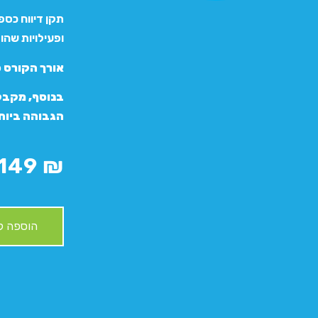
ופעילויות שהו
אורך הקורס כ- 5 שעות נטו של סרטוני
הגבוהה ביות
149
₪
הוספה ל