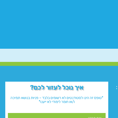
איך נוכל לעזור לכם?
*טופס זה הינו לסטודנטים לא רשומים בלבד – פניות בנושא תמיכה
ו/או חומר לימודי לא ייענו*