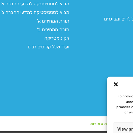
מבוא לסטטיסטיקה למדעי החברה א'
מבוא לסטטיסטיקה למדעי החברה ב'
לדים ומבוגרים
תורת המחירים א'
תורת המחירים ב'
אקונומטריקה
ועוד שלל קורסים רבים
To provi
acce
process d
or w
View p