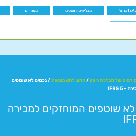
מצליחים וחוסכים
מאמרים
ורסים של מכללת רופין
/
החוג לחשבונאות
/ נכסים לא שוטפים
 IFRS 5
לא שוטפים המוחזקים למכירה