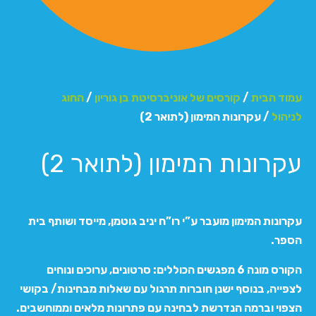
עמוד הבית
/
קורסים של אוניברסיטת בן גוריון
/
החוג
לניהול
/ עקרונות המימון (לתואר 2)
עקרונות המימון (לתואר 2)
עקרונות המימון מועבר ע”י רו”ח יניב גוטמן, מייסד ושותף בית
הספר.
הקורס מונה 6 מפגשים הכוללים: סרטונים, ערוכים ונוחים
לצפייה, בנוסף ישנן חוברות תרגול עם שאלות מבחינות/ בקושי
הצפוי וברמה הנדרשת לבחינה עם פתרונות מלאים וממוחשבים.