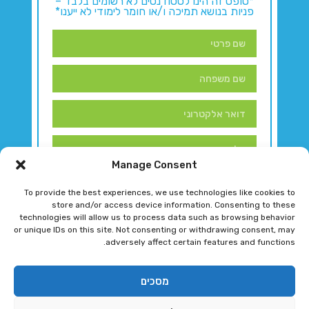
*טופס זה הינו לסטודנטים לא רשומים בלבד –
פניות בנושא תמיכה ו/או חומר לימודי לא ייענו*
Manage Consent
To provide the best experiences, we use technologies like cookies to
store and/or access device information. Consenting to these
technologies will allow us to process data such as browsing behavior
or unique IDs on this site. Not consenting or withdrawing consent, may
adversely affect certain features and functions.
דברו איתנו!
מסכים