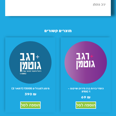
יניב גוטמן
מוצרים קשורים
התחייבויות בגין פירוק ושיקום –
מימון למנהלים 13005 (לתואר 2)
IFRIC 1
390
₪
69
₪
הוספה לסל
הוספה לסל