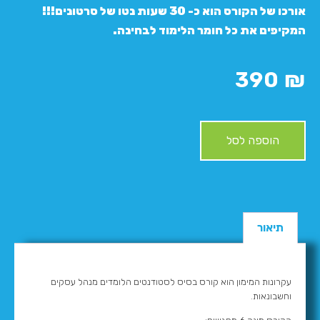
אורכו של הקורס הוא כ- 30 שעות נטו של סרטונים!!!
המקיפים את כל חומר הלימוד לבחינה.
390
₪
הוספה לסל
תיאור
עקרונות המימון הוא קורס בסיס לסטודנטים הלומדים מנהל עסקים
וחשבונאות.