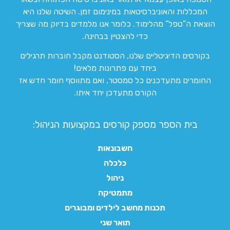
המכללות והאוניברסיטאות במינימום זמן. השיטה שלנו היא
הוצאת ה”טפל” מהלימוד. כלומר אנו מלמדים בדיוק מה שצריך
כדי להצטיין בבחינה.
בקורסים הדיגיטליים שלנו, הסטודנט מקבל חוברות תרגילים
ביחד עם פתרונות מלאים!
החומרים מתעדכנים כל סמסטר, ואם מתווסף חומר חדש אז
הקורס מתעדכן יחד איתו.
בית הספר מספק קורסים במקצועות הניהול:
חשבונאות
כלכלה
ניהול
מתמטיקה
תכנות מחשב לילדים ומבוגרים
תואר שני