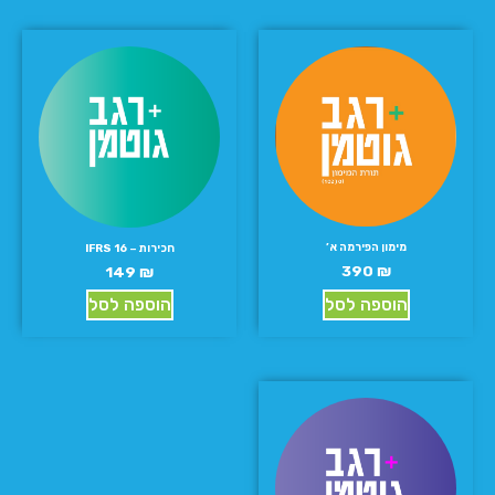
מימון הפירמה א’
חכירות – IFRS 16
390
₪
149
₪
הוספה לסל
הוספה לסל