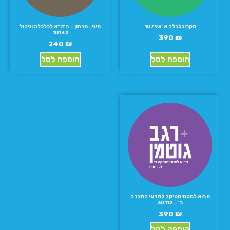
מקרוכלכלה א’ 10793
מיני- מרתון – חדו”א לכלכלה וניהול
10142
390
₪
240
₪
הוספה לסל
הוספה לסל
מבוא לסטטיסטיקה למדעי החברה
ב’ – 30112
390
₪
הוספה לסל