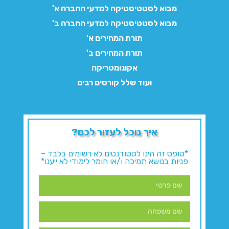
מבוא לסטטיסטיקה למדעי החברה א'
מבוא לסטטיסטיקה למדעי החברה ב'
תורת המחירים א'
תורת המחירים ב'
אקונומטריקה
ועוד שלל קורסים רבים
איך נוכל לעזור לכם?
*טופס זה הינו לסטודנטים לא רשומים בלבד –
פניות בנושא תמיכה ו/או חומר לימודי לא ייענו*