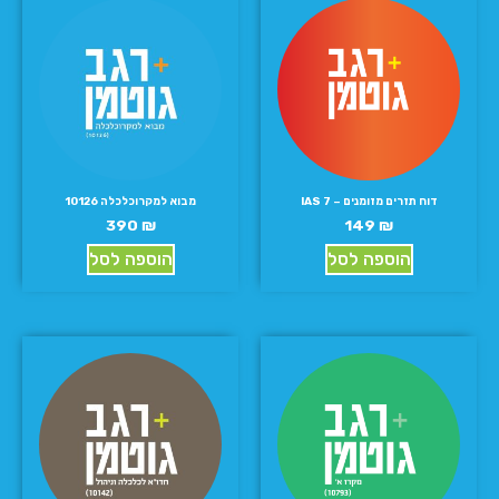
דוח תזרים מזומנים – IAS 7
מבוא למקרוכלכלה 10126
390
₪
149
₪
הוספה לסל
הוספה לסל