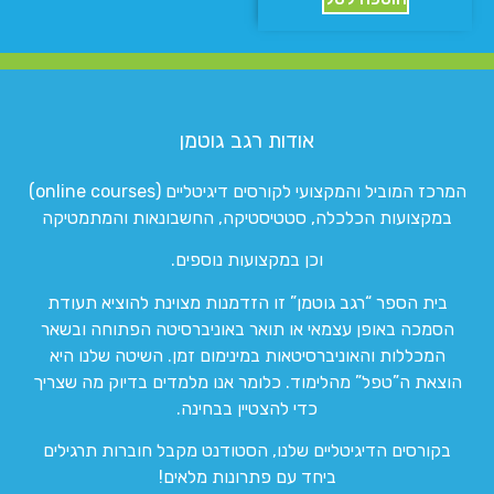
אודות רגב גוטמן
המרכז המוביל והמקצועי לקורסים דיגיטליים (online courses)
במקצועות הכלכלה, סטטיסטיקה, החשבונאות והמתמטיקה
וכן במקצועות נוספים.
בית הספר “רגב גוטמן” זו הזדמנות מצוינת להוציא תעודת
הסמכה באופן עצמאי או תואר באוניברסיטה הפתוחה ובשאר
המכללות והאוניברסיטאות במינימום זמן. השיטה שלנו היא
הוצאת ה”טפל” מהלימוד. כלומר אנו מלמדים בדיוק מה שצריך
כדי להצטיין בבחינה.
בקורסים הדיגיטליים שלנו, הסטודנט מקבל חוברות תרגילים
ביחד עם פתרונות מלאים!