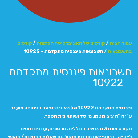
עמוד הבית
/
קורסים של האוניברסיטה הפתוחה
/
קורסים
בחשבונאות
/ חשבונאות פיננסית מתקדמת – 10922
חשבונאות פיננסית מתקדמת
– 10922
פיננסית מתקדמת 10922 של האוניברסיטה הפתוחה מועבר
ע”י רו”ח יניב גוטמן, מייסד ושותף בית הספר.
הקורס מונה 3 מפגשים הכוללים: סרטונים, ערוכים ונוחים
לצפייה, בנוסף ישנן חוברות תרגול עם שאלות מבחינות/ בקושי