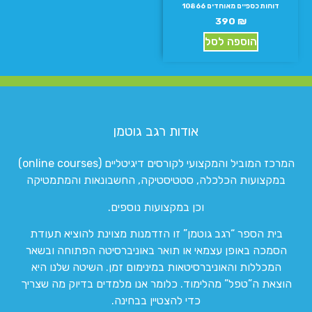
דוחות כספיים מאוחדים 10866
390
₪
הוספה לסל
אודות רגב גוטמן
המרכז המוביל והמקצועי לקורסים דיגיטליים (online courses)
במקצועות הכלכלה, סטטיסטיקה, החשבונאות והמתמטיקה
וכן במקצועות נוספים.
בית הספר “רגב גוטמן” זו הזדמנות מצוינת להוציא תעודת
הסמכה באופן עצמאי או תואר באוניברסיטה הפתוחה ובשאר
המכללות והאוניברסיטאות במינימום זמן. השיטה שלנו היא
הוצאת ה”טפל” מהלימוד. כלומר אנו מלמדים בדיוק מה שצריך
כדי להצטיין בבחינה.