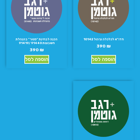
חדו”א לכלכלה וניהול 10142
הכנה לבחינת “פטור” בהנהלת
חשבונות 91440 /91419
390
₪
390
₪
הוספה לסל
הוספה לסל