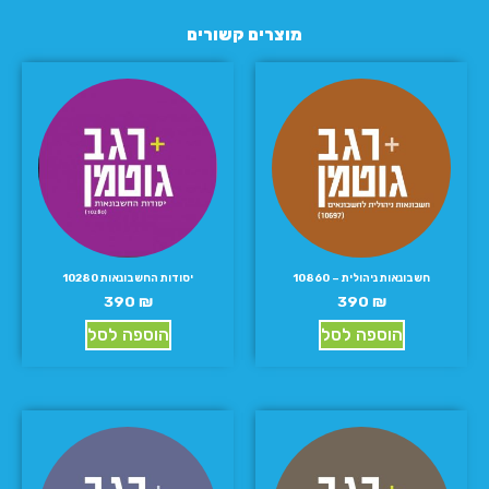
מוצרים קשורים
חשבונאות ניהולית – 10860
יסודות החשבונאות 10280
390
₪
390
₪
הוספה לסל
הוספה לסל