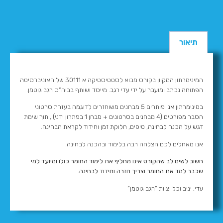
תיאור
המינימרתון המקוון בקורס מבוא לסטטיסטיקה א 30111 של האוניברסיטה
הפתוחה נכתב ומועבר על ידי עדי רגב. מייסד ושותף בביה”ס רגב גוטמן.
במינימרתון אנו פותרים 5 מבחנים משוחזרים לדוגמה בעזרת סרטוני
הסבר מפורטים (4 מבחנים בסרטונים + מבחן 1 בפתרון ידני) , תוך שימת
דגש על הכנה לבחינה, טיפים, חלוקת זמן וחידוד לקראת הבחינה.
אנו מאחלים לכם הצלחה רבה בלימוד ובהכנה לבחינה.
חשוב לשים לב שהקורס אינו מחליף את לימוד החומר כולו ומיועד למי
שכבר למד את החומר וצריך חזרה וחידוד לבחינה.
עדי, יניב וכל וצוות “רגב גוטמן”