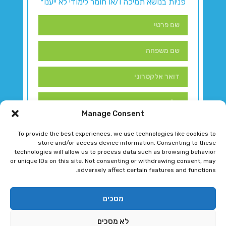
פניות בנושא תמיכה ו/או חומר לימודי לא ייענו*
Manage Consent
To provide the best experiences, we use technologies like cookies to
store and/or access device information. Consenting to these
technologies will allow us to process data such as browsing behavior
or unique IDs on this site. Not consenting or withdrawing consent, may
adversely affect certain features and functions.
דברו איתנו!
מסכים
לא מסכים