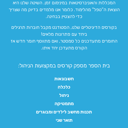
המכללות והאוניברסיטאות במינימום זמן. השיטה שלנו היא
הוצאת ה”טפל” מהלימוד. כלומר אנו מלמדים בדיוק מה שצריך
כדי להצטיין בבחינה.
בקורסים הדיגיטליים שלנו, הסטודנט מקבל חוברות תרגילים
ביחד עם פתרונות מלאים!
החומרים מתעדכנים כל סמסטר, ואם מתווסף חומר חדש אז
הקורס מתעדכן יחד איתו.
בית הספר מספק קורסים במקצועות הניהול:
חשבונאות
כלכלה
ניהול
מתמטיקה
תכנות מחשב לילדים ומבוגרים
תואר שני