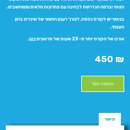
הצפוי וברמה הנדרשת לבחינה עם פתרונות מלאים וממוחשבים.
בנוסף יש לקורס נספח, לצורך רענון החומר של שינויים בהון
העצמי.
אורכו של הקורס יותר מ- 23 שעות של סרטונים
נטו
.
450
₪
הוספה לסל
תיאור