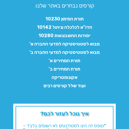
קורסים נבחרים באתר שלנו:​
תורת המימון 10230
חדו"א לכלכלה וניהול 10142
יסודות החשבונאות 10280
מבוא לסטטיסטיקה למדעי החברה א'
מבוא לסטטיסטיקה למדעי החברה ב'
תורת המחירים א'
תורת המחירים ב'
אקונומטריקה
ועוד שלל קורסים רבים
איך נוכל לעזור לכם?
*טופס זה הינו לסטודנטים לא רשומים בלבד –