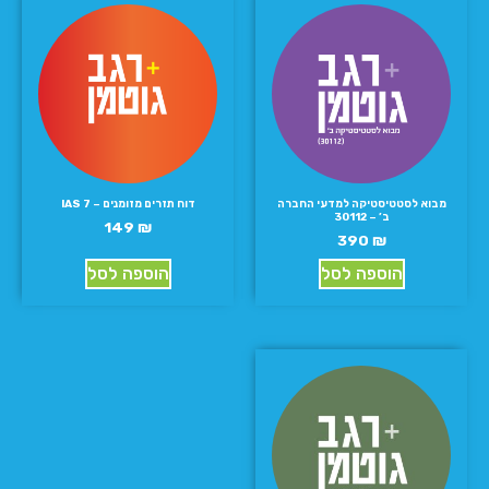
מבוא לסטטיסטיקה למדעי החברה
דוח תזרים מזומנים – IAS 7
ב’ – 30112
149
₪
390
₪
הוספה לסל
הוספה לסל