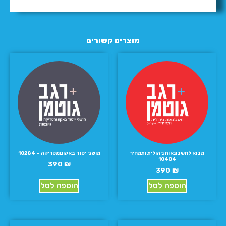
מוצרים קשורים
מבוא לחשבונאות ניהולית ותמחיר
מושגי יסוד באקונומטריקה – 10284
10404
390
₪
390
₪
הוספה לסל
הוספה לסל