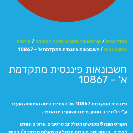
עמוד הבית
/
קורסים של האוניברסיטה הפתוחה
/
קורסים
בחשבונאות
/ חשבונאות פיננסית מתקדמת א’ – 10867
חשבונאות פיננסית מתקדמת
א’ – 10867
פיננסית מתקדמת 10867 של האוניברסיטה הפתוחה מועבר
ע”י רו”ח יניב גוטמן, מייסד ושותף בית הספר.
הקורס מונה 5 מפגשים הכוללים: סרטונים, ערוכים ונוחים
לצפייה, בנוסף ישנן חוברות תרגול עם שאלות מבחינות/ בקושי