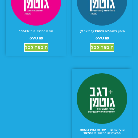
מימון למנהלים 13005 (לתואר 2)
תורת המחירים ב’ 10628
390
₪
390
₪
הוספה לסל
הוספה לסל
מיני-מרתון – יסודות החשבונאות
הפיננסית והניהולית 10708