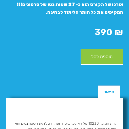
אורכו של הקורס הוא כ- 27 שעות נטו של סרטונים!!!
המקיפים את כל חומר הלימוד לבחינה.
390
₪
הוספה לסל
תיאור
תורת המימון 10230 של האוניברסיטה הפתוחה, לדעת הסטודנטים הוא