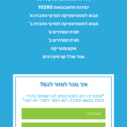
יסודות החשבונאות 10280
מבוא לסטטיסטיקה למדעי החברה א'
מבוא לסטטיסטיקה למדעי החברה ב'
תורת המחירים א'
תורת המחירים ב'
אקונומטריקה
ועוד שלל קורסים רבים
איך נוכל לעזור לכם?
*טופס זה הינו לסטודנטים לא רשומים בלבד –
פניות בנושא תמיכה ו/או חומר לימודי לא ייענו*