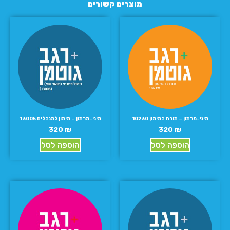
מוצרים קשורים
מיני-מרתון – תורת המימון 10230
מיני-מרתון – מימון למנהלים 13005
320
₪
320
₪
הוספה לסל
הוספה לסל