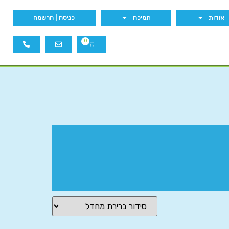
אודות
תמיכה
כניסה | הרשמה
0