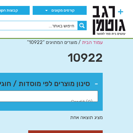
קורסים מקוונים
קבוצות הWhatsApp
עמוד הבית
/ מוצרים המתויגים “10922”
10922
-
סינון מוצרים לפי מוסדות / חוגי
מציג תוצאה אחת