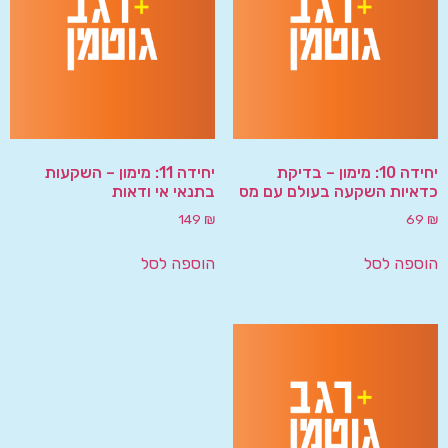
יחידה 10: מימון – בדיקת
יחידה 11: מימון – השקעות
כדאיות השקעה בעולם עם מס
בתנאי אי ודאות
149
₪
69
₪
הוספה לסל
הוספה לסל