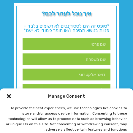
איך נוכל לעזור לכם?
*טופס זה הינו לסטודנטים לא רשומים בלבד –
פניות בנושא תמיכה ו/או חומר לימודי לא ייענו*
Manage Consent
To provide the best experiences, we use technologies like cookies to
store and/or access device information. Consenting to these
technologies will allow us to process data such as browsing behavior
or unique IDs on this site. Not consenting or withdrawing consent, may
adversely affect certain features and functions.