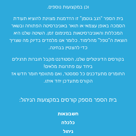
וכן במקצועות נוספים.
בית הספר “רגב גוטמן” זו הזדמנות מצוינת להוציא תעודת
הסמכה באופן עצמאי או תואר באוניברסיטה הפתוחה ובשאר
המכללות והאוניברסיטאות במינימום זמן. השיטה שלנו היא
הוצאת ה”טפל” מהלימוד. כלומר אנו מלמדים בדיוק מה שצריך
כדי להצטיין בבחינה.
בקורסים הדיגיטליים שלנו, הסטודנט מקבל חוברות תרגילים
ביחד עם פתרונות מלאים!
החומרים מתעדכנים כל סמסטר, ואם מתווסף חומר חדש אז
הקורס מתעדכן יחד איתו.
בית הספר מספק קורסים במקצועות הניהול:
חשבונאות
כלכלה
ניהול