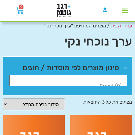
0
עמוד הבית
/ מוצרים המתויגים “ערך נוכחי נקי”
קבוצות הWhatsApp
ערך נוכחי נקי
-
סינון מוצרים לפי מוסדות / חוגים
מציגים את כל ⁦3⁩ התוצאות