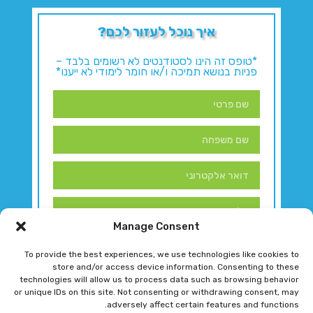
איך נוכל לעזור לכם?
*טופס זה הינו לסטודנטים לא רשומים בלבד –
פניות בנושא תמיכה ו/או חומר לימודי לא ייענו*
Manage Consent
To provide the best experiences, we use technologies like cookies to
store and/or access device information. Consenting to these
technologies will allow us to process data such as browsing behavior
or unique IDs on this site. Not consenting or withdrawing consent, may
adversely affect certain features and functions.