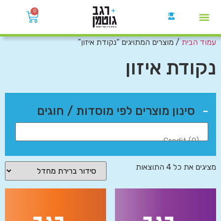
0
עמוד הבית
/ מוצרים המתויגים “נקודת איזון”
קבוצות הWhatsApp
נקודת איזון
-
סינון מוצרים לפי מוסדות / חוגים
מציגים את כל ⁦4⁩ התוצאות