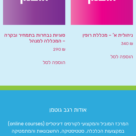
ניהולית א’ – מכללת רופין
סוגיות נבחרות בתמחיר ובקרה
– המכללה למנהל
340
₪
290
₪
הוספה לסל
הוספה לסל
אודות רגב גוטמן
המרכז המוביל והמקצועי לקורסים דיגיטליים (online courses)
במקצועות הכלכלה, סטטיסטיקה, החשבונאות והמתמטיקה