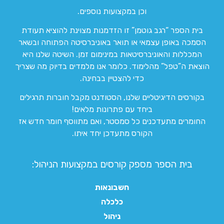
וכן במקצועות נוספים.
בית הספר “רגב גוטמן” זו הזדמנות מצוינת להוציא תעודת
הסמכה באופן עצמאי או תואר באוניברסיטה הפתוחה ובשאר
המכללות והאוניברסיטאות במינימום זמן. השיטה שלנו היא
הוצאת ה”טפל” מהלימוד. כלומר אנו מלמדים בדיוק מה שצריך
כדי להצטיין בבחינה.
בקורסים הדיגיטליים שלנו, הסטודנט מקבל חוברות תרגילים
ביחד עם פתרונות מלאים!
החומרים מתעדכנים כל סמסטר, ואם מתווסף חומר חדש אז
הקורס מתעדכן יחד איתו.
בית הספר מספק קורסים במקצועות הניהול:
חשבונאות
כלכלה
ניהול