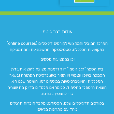
אודות רגב גוטמן
המרכז המוביל והמקצועי לקורסים דיגיטליים (online courses)
במקצועות הכלכלה, סטטיסטיקה, החשבונאות והמתמטיקה
וכן במקצועות נוספים.
בית הספר “רגב גוטמן” זו הזדמנות מצוינת להוציא תעודת
הסמכה באופן עצמאי או תואר באוניברסיטה הפתוחה ובשאר
המכללות והאוניברסיטאות במינימום זמן. השיטה שלנו היא
הוצאת ה”טפל” מהלימוד. כלומר אנו מלמדים בדיוק מה שצריך
כדי להצטיין בבחינה.
בקורסים הדיגיטליים שלנו, הסטודנט מקבל חוברות תרגילים
ביחד עם פתרונות מלאים!