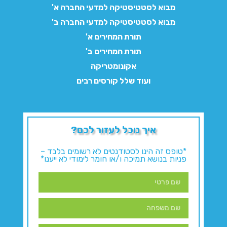
מבוא לסטטיסטיקה למדעי החברה א'
מבוא לסטטיסטיקה למדעי החברה ב'
תורת המחירים א'
תורת המחירים ב'
אקונומטריקה
ועוד שלל קורסים רבים
איך נוכל לעזור לכם?
*טופס זה הינו לסטודנטים לא רשומים בלבד –
פניות בנושא תמיכה ו/או חומר לימודי לא ייענו*