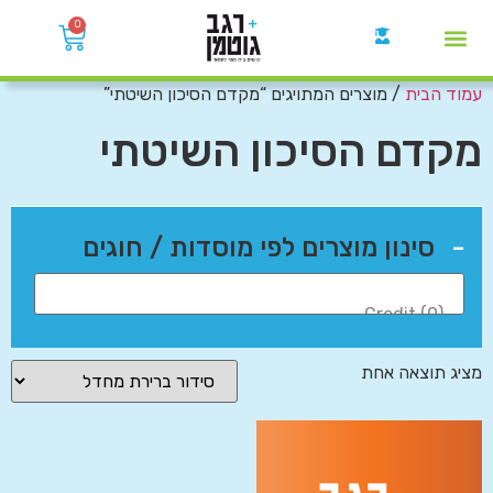
0
עמוד הבית
/ מוצרים המתויגים “מקדם הסיכון השיטתי”
קבוצות הWhatsApp
מקדם הסיכון השיטתי
-
סינון מוצרים לפי מוסדות / חוגים
מציג תוצאה אחת