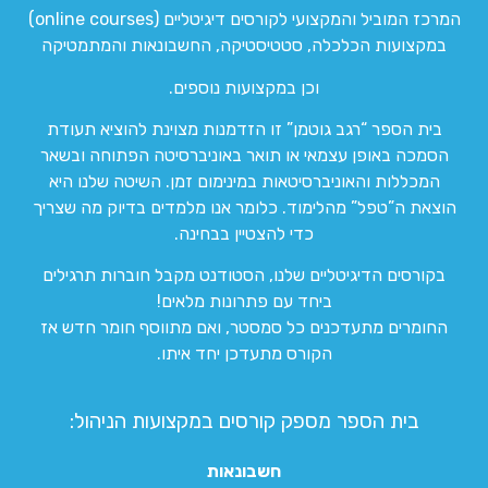
המרכז המוביל והמקצועי לקורסים דיגיטליים (online courses)
במקצועות הכלכלה, סטטיסטיקה, החשבונאות והמתמטיקה
וכן במקצועות נוספים.
בית הספר “רגב גוטמן” זו הזדמנות מצוינת להוציא תעודת
הסמכה באופן עצמאי או תואר באוניברסיטה הפתוחה ובשאר
המכללות והאוניברסיטאות במינימום זמן. השיטה שלנו היא
הוצאת ה”טפל” מהלימוד. כלומר אנו מלמדים בדיוק מה שצריך
כדי להצטיין בבחינה.
בקורסים הדיגיטליים שלנו, הסטודנט מקבל חוברות תרגילים
ביחד עם פתרונות מלאים!
החומרים מתעדכנים כל סמסטר, ואם מתווסף חומר חדש אז
הקורס מתעדכן יחד איתו.
בית הספר מספק קורסים במקצועות הניהול:
חשבונאות