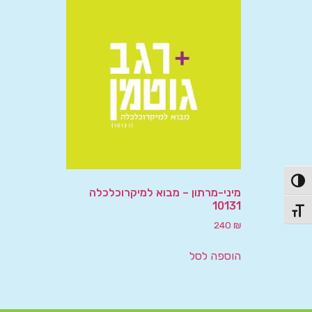
פעל/כבה ניגודיות גבוהה
מיני-מרתון – מבוא למיקרוכלכלה
10131
תג גודל גופן
240
₪
הוספה לסל