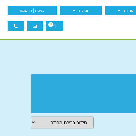
אודות
תמיכה
כניסה | הרשמה
0