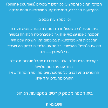
המרכז המוביל והמקצועי לקורסים דיגיטליים (online courses)
במקצועות הכלכלה, סטטיסטיקה, החשבונאות והמתמטיקה
וכן במקצועות נוספים.
בית הספר “רגב גוטמן” זו הזדמנות מצוינת להוציא תעודת
הסמכה באופן עצמאי או תואר באוניברסיטה הפתוחה ובשאר
המכללות והאוניברסיטאות במינימום זמן. השיטה שלנו היא
הוצאת ה”טפל” מהלימוד. כלומר אנו מלמדים בדיוק מה שצריך
כדי להצטיין בבחינה.
בקורסים הדיגיטליים שלנו, הסטודנט מקבל חוברות תרגילים
ביחד עם פתרונות מלאים!
החומרים מתעדכנים כל סמסטר, ואם מתווסף חומר חדש אז
הקורס מתעדכן יחד איתו.
בית הספר מספק קורסים במקצועות הניהול:
חשבונאות