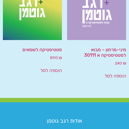
מיני-מרתון – מבוא
סטטיסטיקה לשמאים
לסטטיסטיקה א 30111
890
₪
240
₪
הוספה לסל
הוספה לסל
אודות רגב גוטמן