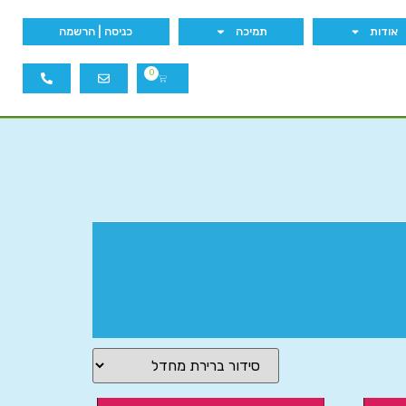
אודות
תמיכה
כניסה | הרשמה
0