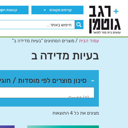
קורסים מקוונים
קבוצות הWhatsApp
עמוד הבית
/ מוצרים המתויגים “בעיות מדידה ב”
בעיות מדידה ב
-
סינון מוצרים לפי מוסדות / חוגי
מציגים את כל ⁦4⁩ התוצאות