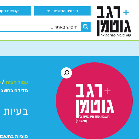
קורסים מקוונים
קבוצות הWhatsApp
עמוד הבית
/
ק
מדידה בחשבונאות
בעיות מ