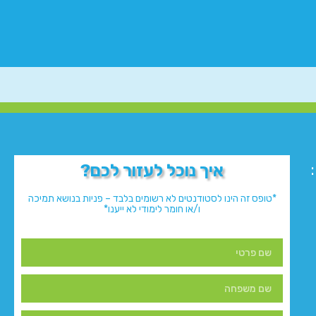
איך נוכל לעזור לכם?
*טופס זה הינו לסטודנטים לא רשומים בלבד – פניות בנושא תמיכה
ו/או חומר לימודי לא ייענו*