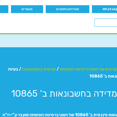
מצליחים וחוסכים
מאמרים
ורסים של האוניברסיטה הפתוחה
/
קורסים בחשבונאות
/ בעיות
 ב’ 10865
דידה בחשבונאות ב’ 10865
סוגיות בחשבונאות פיננסית ב’ 10865 של האוניברסיטה הפתוחה מועבר ע”י רו”ח