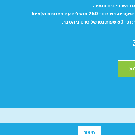
ייסד ושותף בית הספר.
 סרטוני הסבר.
סל
תיאור