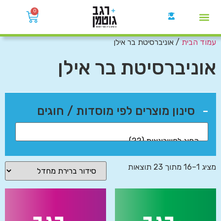
0
עמוד הבית
/ אוניברסיטת בר אילן
קבוצות הWhatsApp
אוניברסיטת בר אילן
-
סינון מוצרים לפי מוסדות / חוגים
מציג 1–16 מתוך 23 תוצאות