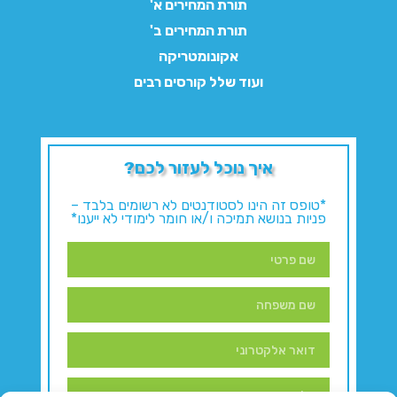
תורת המחירים א'
תורת המחירים ב'
אקונומטריקה
ועוד שלל קורסים רבים
איך נוכל לעזור לכם?
*טופס זה הינו לסטודנטים לא רשומים בלבד –
פניות בנושא תמיכה ו/או חומר לימודי לא ייענו*