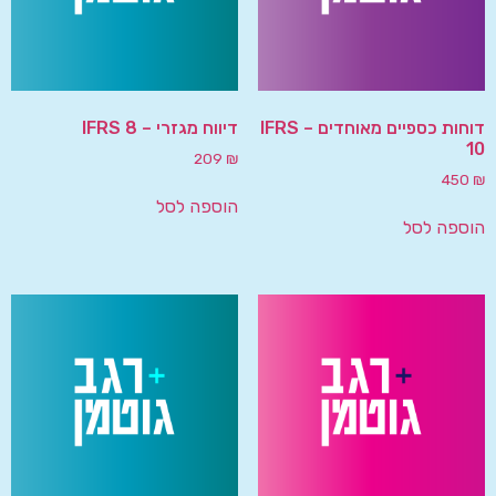
דוחות כספיים מאוחדים – IFRS
דיווח מגזרי – IFRS 8
10
209
₪
450
₪
הוספה לסל
הוספה לסל