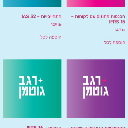
הכנסות מחוזים עם לקוחות –
התחייבויות – IAS 32
IFRS 15
129
₪
149
₪
הוספה לסל
הוספה לסל
התחייבויות בגין פירוק ושיקום –
חכירות – IFRS 16