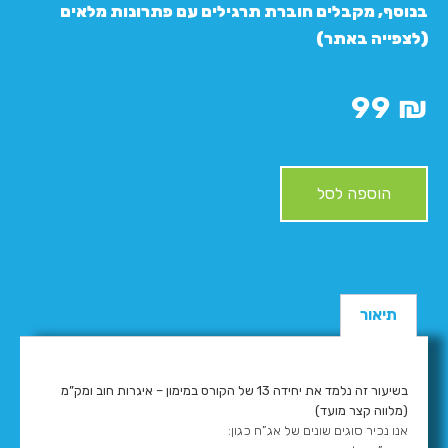
בנוסף, מקבלים חוברת תרגילים עם פתרונות מלאים
(לצפייה באתר)
99
₪
הוספה לסל
תיאור
בשיעור זה נלמד את יחידה 13 של הקורס במימון – איגרות חוב ומק”מ
(מלווה קצר מועד)
אנו נכיר סוגים שונים של אג”ח כגון: