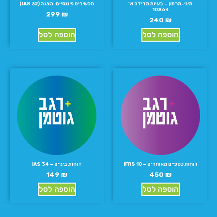
מיני-מרתון – בעיות מדידה א’
מכשירים פיננסיים: הצגה (IAS 32)
10864
299
₪
240
₪
הוספה לסל
הוספה לסל
דוחות כספיים מאוחדים – IFRS 10
דוחות ביניים – IAS 34
149
₪
450
₪
הוספה לסל
הוספה לסל