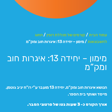
עמוד הבית
/
קורסים של מכללת רופין
/
החוג
לחשבונאות
/ מימון – יחידה 13: איגרות חוב ומק”מ
מימון – יחידה 13: איגרות חוב
ומק”מ
הנושא איגרות חוב ומק”מ, יחידה 13 מועבר ע”י רו”ח יניב גוטמן,
מייסד ושותף בית הספר.
אורך הקורס כ- 3 שעות נטו של סרטוני הסבר.